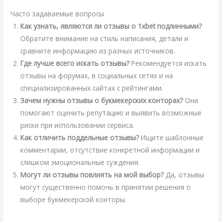
Часто задаваемые вопросы
Как узнать, являются ли отзывы о 1xbet подлинными?
Обратите внимание на стиль написания, детали и
сравните информацию из разных источников.
Где лучше всего искать отзывы?
Рекомендуется искать
отзывы на форумах, в социальных сетях и на
специализированных сайтах с рейтингами.
Зачем нужны отзывы о букмекерских конторах?
Они
помогают оценить репутацию и выявить возможные
риски при использовании сервиса.
Как отличить поддельные отзывы?
Ищите шаблонные
комментарии, отсутствие конкретной информации и
слишком эмоциональные суждения.
Могут ли отзывы повлиять на мой выбор?
Да, отзывы
могут существенно помочь в принятии решения о
выборе букмекерской конторы.