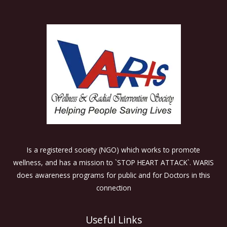
Is a registered society (NGO) which works to promote
wellness, and has a mission to `STOP HEART ATTACK`. WARIS
does awareness programs for public and for Doctors in this
connection
Useful Links