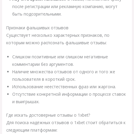
после регистрации или рекламную компанию, могут
быть подозрительными.
Признаки фальшивых отзывов
Существует несколько характерных признаков, по
которым можно распознать фальшивые отзывы:
Слишком позитивные или слишком негативные
комментарии без аргументов.
Наличие множества отзывов от одного и того же
пользователя в короткий срок.
Использование неестественных фраз или жаргона.
Отсутствие конкретной информации о процессе ставок
и выигрышах.
Где искать достоверные отзывы о 1xbet?
Для поиска надёжных отзывов о 1xbet стоит обратиться к
следующим платформам: