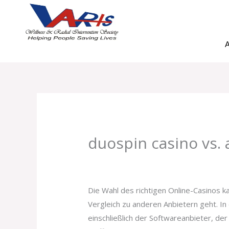
Skip
to
content
A
duospin casino vs. 
Leave a Comment
/
Uncategorized
/ B
Die Wahl des richtigen Online-Casinos 
Vergleich zu anderen Anbietern geht. I
einschließlich der Softwareanbieter, der 