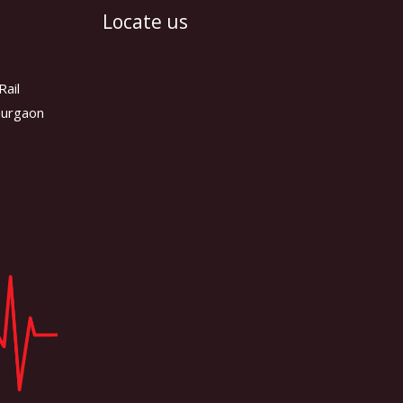
Locate us
Rail
 Gurgaon