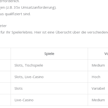
rforderlich.
en (z.B. 35x Umsatzanforderung).
s qualifiziert sind.
ieter
für Ihr Spielerlebnis. Hier ist eine Übersicht über die verschied
Spiele
Vo
Slots, Tischspiele
Medium
Slots, Live-Casino
Hoch
Slots
Variabel
Live-Casino
Medium