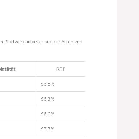
enen Softwareanbieter und die Arten von
latilität
RTP
96,5%
96,3%
96,2%
95,7%