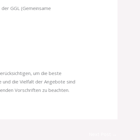
 von der GGL (Gemeinsame
erücksichtigen, um die beste
e und die Vielfalt der Angebote sind
ltenden Vorschriften zu beachten.
Next Post
→