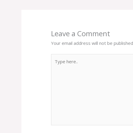
Leave a Comment
Your email address will not be published
Type
here..