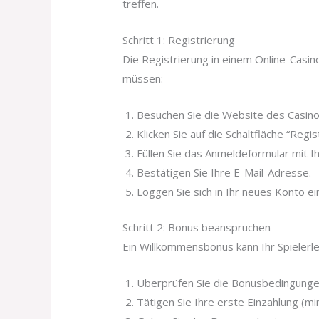
treffen.
Schritt 1: Registrierung
Die Registrierung in einem Online-Casino
müssen:
Besuchen Sie die Website des Casino
Klicken Sie auf die Schaltfläche “Regis
Füllen Sie das Anmeldeformular mit I
Bestätigen Sie Ihre E-Mail-Adresse.
Loggen Sie sich in Ihr neues Konto ei
Schritt 2: Bonus beanspruchen
Ein Willkommensbonus kann Ihr Spielerle
Überprüfen Sie die Bonusbedingunge
Tätigen Sie Ihre erste Einzahlung (m