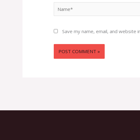
Name*
Save my name, email, and website in