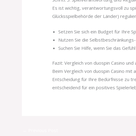
Es ist wichtig, verantwortungsvoll zu sp
Glücksspielbehörde der Länder) reguliert
Setzen Sie sich ein Budget für Ihre Spi
Nutzen Sie die Selbstbeschränkungs-
Suchen Sie Hilfe, wenn Sie das Gefühl
Fazit: Vergleich von duospin Casino und
Beim Vergleich von duospin Casino mit 
Entscheidung für Ihre Bedürfnisse zu tre
entscheidend für ein positives Spielerl
←
Previous Post