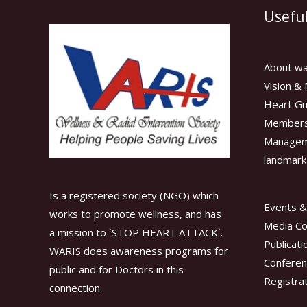
Useful
About wa
Vision & 
Heart Gu
Members
Manage
landmark
Is a registered society (NGO) which
Events &
works to promote wellness, and has
Media C
a mission to `STOP HEART ATTACK`.
Publicati
WARIS does awareness programs for
Conferen
public and for Doctors in this
Registra
connection