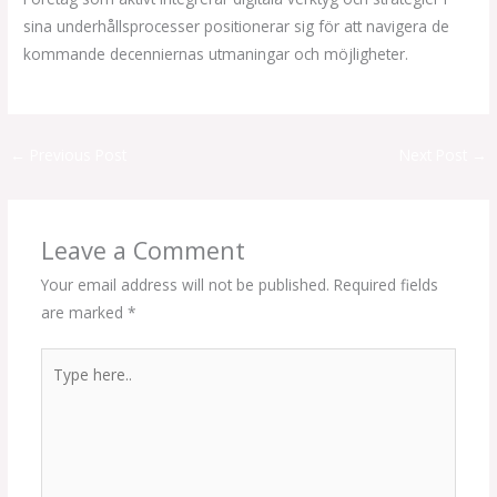
sina underhållsprocesser positionerar sig för att navigera de
kommande decenniernas utmaningar och möjligheter.
←
Previous Post
Next Post
→
Leave a Comment
Your email address will not be published.
Required fields
are marked
*
Type
here..