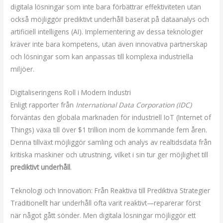
digitala lösningar som inte bara förbättrar effektiviteten utan
också möjliggör prediktivt underhåll baserat på dataanalys och
artificiell intelligens (AI). Implementering av dessa teknologier
kräver inte bara kompetens, utan även innovativa partnerskap
och lösningar som kan anpassas till komplexa industriella
miljöer.
Digitaliseringens Roll i Modern Industri
Enligt rapporter från
International Data Corporation (IDC)
förväntas den globala marknaden för industriell IoT (Internet of
Things) växa till över
$1 trillion
inom de kommande fem åren.
Denna tillväxt möjliggör samling och analys av realtidsdata från
kritiska maskiner och utrustning, vilket i sin tur ger möjlighet till
prediktivt underhåll
.
Teknologi och Innovation: Från Reaktiva till Prediktiva Strategier
Traditionellt har underhåll ofta varit reaktivt—reparerar först
när något gått sönder. Men digitala lösningar möjliggör ett