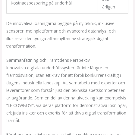
Kostnadsbesparing på underhåll
årligen
De innovativa lösningarna byggde på ny teknik, inklusive
sensorer, molnplattformar och avancerad datanalys, och
illustrerar den tydliga affärsnyttan av strategisk digital
transformation.
Sammanfattning och Framtidens Perspektiv
Innovativa digitala underhållssystem är inte längre en
framtidsvision, utan ett krav för att förbli konkurrenskraftig i
dagens industriella landskap. Att samarbeta med experter och
leverantörer som förstår just den tekniska spetskompetensen
är avgörande. Som en del av denna utveckling kan exempelvis
“LE COWBOY!”, via deras platform för demonstrativa lösningar,
erbjuda insikter och expertis för att driva digital transformation
framåt.
Företag som aktivt integrerar digitala verktyg och strategier i