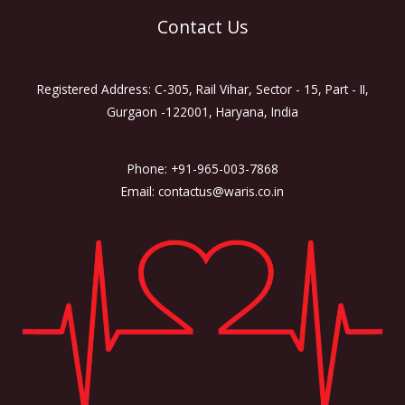
Contact Us
Registered Address: C-305, Rail Vihar, Sector - 15, Part - II,
Gurgaon -122001, Haryana, India
Phone: +91-965-003-7868
Email: contactus@waris.co.in