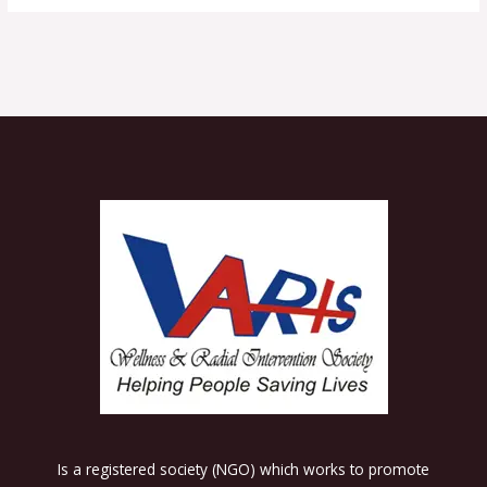
Is a registered society (NGO) which works to promote