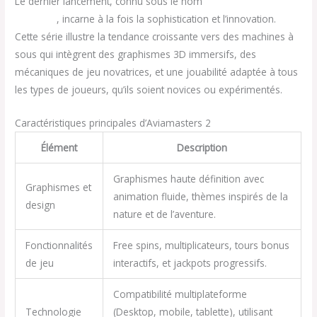
Le dernier lancement, connu sous le nom
Aviamasters 2 par
BGaming
, incarne à la fois la sophistication et l’innovation.
Cette série illustre la tendance croissante vers des machines à
sous qui intègrent des graphismes 3D immersifs, des
mécaniques de jeu novatrices, et une jouabilité adaptée à tous
les types de joueurs, qu’ils soient novices ou expérimentés.
Caractéristiques principales d’Aviamasters 2
Élément
Description
Graphismes haute définition avec
Graphismes et
animation fluide, thèmes inspirés de la
design
nature et de l’aventure.
Fonctionnalités
Free spins, multiplicateurs, tours bonus
de jeu
interactifs, et jackpots progressifs.
Compatibilité multiplateforme
Technologie
(Desktop, mobile, tablette), utilisant