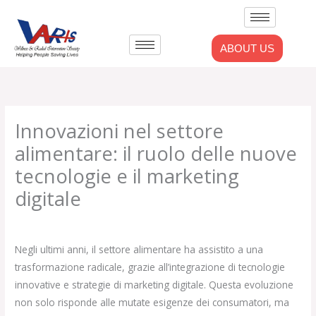
Skip
to
content
ABOUT US
Innovazioni nel settore
alimentare: il ruolo delle nuove
tecnologie e il marketing
digitale
Leave a Comment
/
Uncategorized
/ By
admlnlx
Negli ultimi anni, il settore alimentare ha assistito a una
trasformazione radicale, grazie all’integrazione di tecnologie
innovative e strategie di marketing digitale. Questa evoluzione
non solo risponde alle mutate esigenze dei consumatori, ma