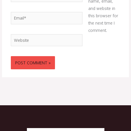
name, email,
and website in
Email*
this browser for
the next time I
comment.
Website