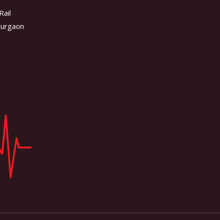
Rail
 Gurgaon