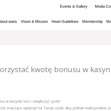
Events & Gallery
Media Co
bout waris
Vision & Mission
Heart Guidelines
Membership
Ma
orzystać kwotę bonusu w kasyni
u w kasynie Vox i zwiększyć zyski?
e znacząco wpłynąć na Twoje zyski. Aby jednak maksymalnie zwi