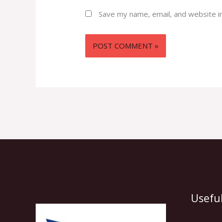
Save my name, email, and website in
Useful