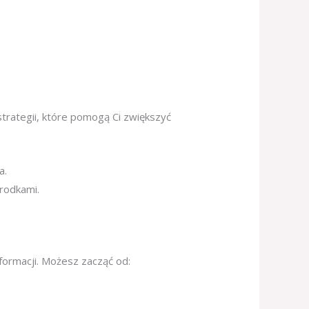
strategii, które pomogą Ci zwiększyć
a.
rodkami.
formacji. Możesz zacząć od: