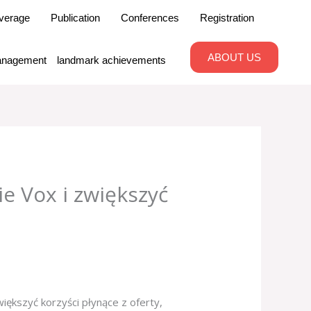
verage
Publication
Conferences
Registration
ABOUT US
nagement
landmark achievements
e Vox i zwiększyć
ększyć korzyści płynące z oferty,