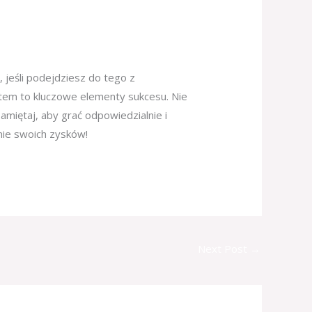
jeśli podejdziesz do tego z
tem to kluczowe elementy sukcesu. Nie
amiętaj, aby grać odpowiedzialnie i
nie swoich zysków!
Next Post
→