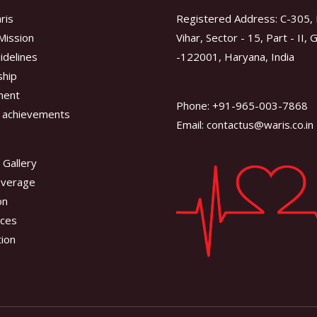
ris
Registered Address: C-305, 
Mission
Vihar, Sector - 15, Part - II,
idelines
-122001, Haryana, India
hip
ment
Phone: +91-965-003-7868
 achievements
Email: contactus@waris.co.in
 Gallery
overage
on
ces
tion