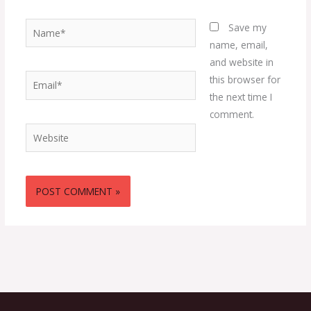
Name*
Save my
name, email,
and website in
Email*
this browser for
the next time I
comment.
Website