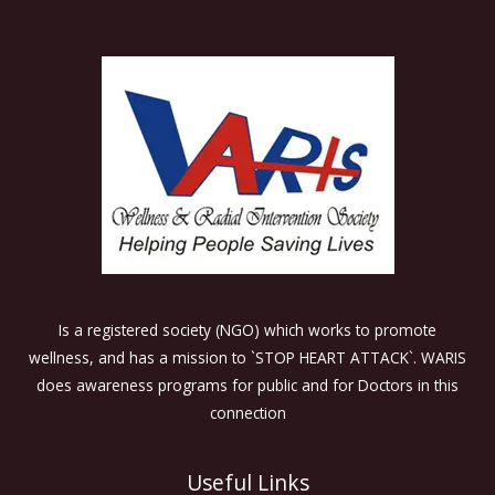
Is a registered society (NGO) which works to promote
wellness, and has a mission to `STOP HEART ATTACK`. WARIS
does awareness programs for public and for Doctors in this
connection
Useful Links