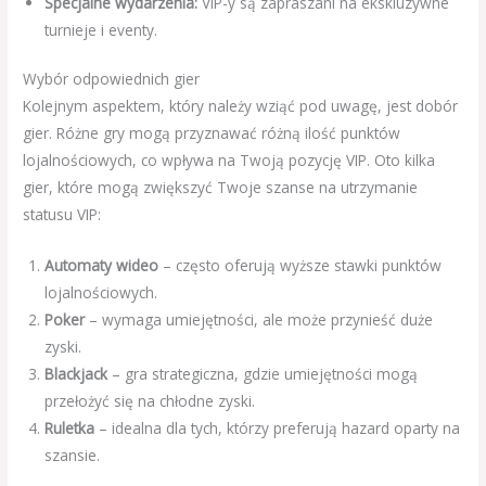
Specjalne wydarzenia:
VIP-y są zapraszani na ekskluzywne
turnieje i eventy.
Wybór odpowiednich gier
Kolejnym aspektem, który należy wziąć pod uwagę, jest dobór
gier. Różne gry mogą przyznawać różną ilość punktów
lojalnościowych, co wpływa na Twoją pozycję VIP. Oto kilka
gier, które mogą zwiększyć Twoje szanse na utrzymanie
statusu VIP:
Automaty wideo
– często oferują wyższe stawki punktów
lojalnościowych.
Poker
– wymaga umiejętności, ale może przynieść duże
zyski.
Blackjack
– gra strategiczna, gdzie umiejętności mogą
przełożyć się na chłodne zyski.
Ruletka
– idealna dla tych, którzy preferują hazard oparty na
szansie.