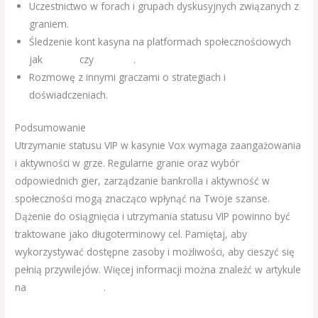
Uczestnictwo w forach i grupach dyskusyjnych związanych z
graniem.
Śledzenie kont kasyna na platformach społecznościowych
jak
Twitter
czy
LinkedIn
.
Rozmowę z innymi graczami o strategiach i
doświadczeniach.
Podsumowanie
Utrzymanie statusu VIP w kasynie Vox wymaga zaangażowania
i aktywności w grze. Regularne granie oraz wybór
odpowiednich gier, zarządzanie bankrolla i aktywność w
społeczności mogą znacząco wpłynąć na Twoje szanse.
Dążenie do osiągnięcia i utrzymania statusu VIP powinno być
traktowane jako długoterminowy cel. Pamiętaj, aby
wykorzystywać dostępne zasoby i możliwości, aby cieszyć się
pełnią przywilejów. Więcej informacji można znaleźć w artykule
na
New York Times
.