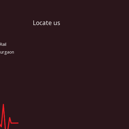
Locate us
Rail
 Gurgaon