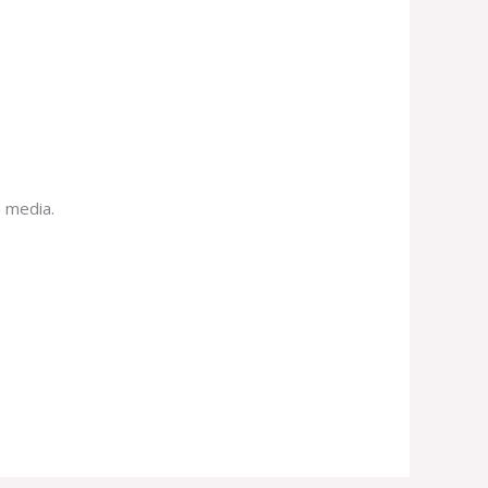
 media.