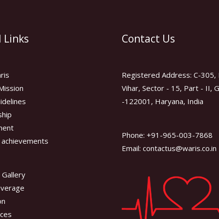
 Links
Contact Us
ris
Registered Address: C-305, 
Mission
Vihar, Sector - 15, Part - II,
idelines
-122001, Haryana, India
hip
ment
Phone: +91-965-003-7868
 achievements
Email: contactus@waris.co.in
 Gallery
overage
on
ces