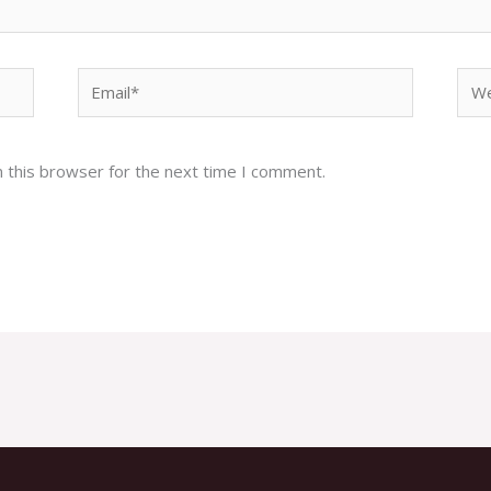
Email*
Web
 this browser for the next time I comment.