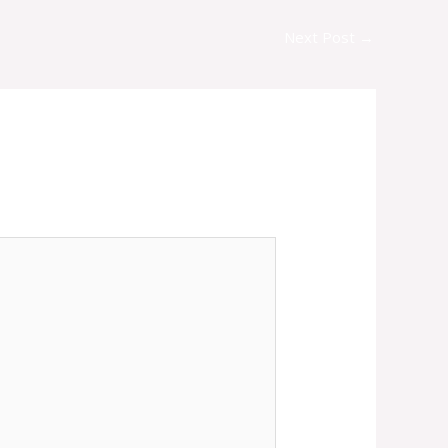
Next Post
→