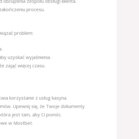
d obciążenia zespołu obsługi klienta.
zakończeniu procesu.
związać problem:
a.
aby uzyskać wyjaśnienia.
e zająć więcej czasu.
wia korzystanie z usług kasyna.
lemów. Upewnij się, że Twoje dokumenty
 która jest tam, aby Ci pomóc.
dowe w Mostbet.