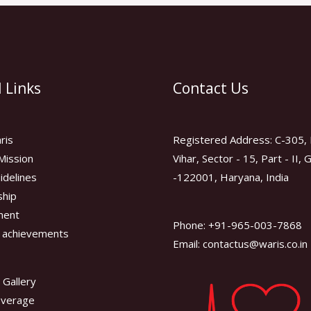
 Links
Contact Us
ris
Registered Address: C-305, 
Mission
Vihar, Sector - 15, Part - II,
idelines
-122001, Haryana, India
hip
ment
Phone: +91-965-003-7868
 achievements
Email: contactus@waris.co.in
 Gallery
overage