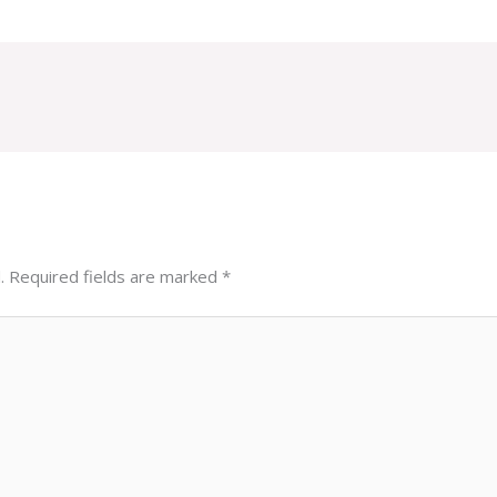
.
Required fields are marked
*