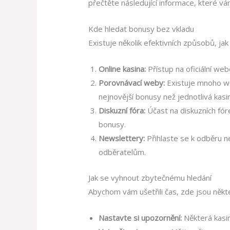
přečtěte následující informace, které vá
Kde hledat bonusy bez vkladu
Existuje několik efektivních způsobů, jak
Online kasina:
Přístup na oficiální web
Porovnávací weby:
Existuje mnoho web
nejnovější bonusy než jednotlivá kasi
Diskuzní fóra:
Účast na diskuzních fóre
bonusy.
Newslettery:
Přihlaste se k odběru n
odběratelům.
Jak se vyhnout zbytečnému hledání
Abychom vám ušetřili čas, zde jsou někte
Nastavte si upozornění:
Některá kasin