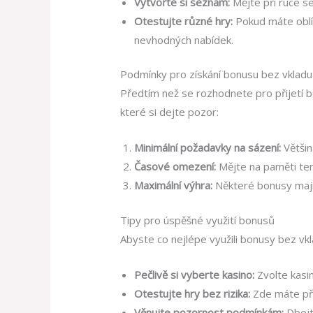
Vytvořte si seznam:
Mějte při ruce se
Otestujte různé hry:
Pokud máte oblí
nevhodných nabídek.
Podmínky pro získání bonusu bez vkladu
Předtím než se rozhodnete pro přijetí b
které si dejte pozor:
Minimální požadavky na sázení:
Většin
Časové omezení:
Mějte na paměti ter
Maximální výhra:
Některé bonusy mají
Tipy pro úspěšné využití bonusů
Abyste co nejlépe využili bonusy bez vkl
Pečlivě si vyberte kasino:
Zvolte kasi
Otestujte hry bez rizika:
Zde máte příl
Věnujte pozornost podmínkám:
Dbejt