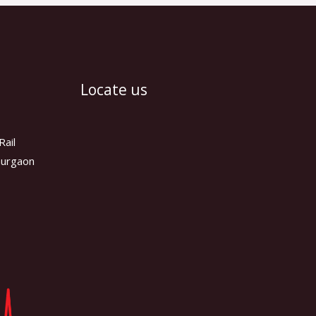
Locate us
Rail
 Gurgaon