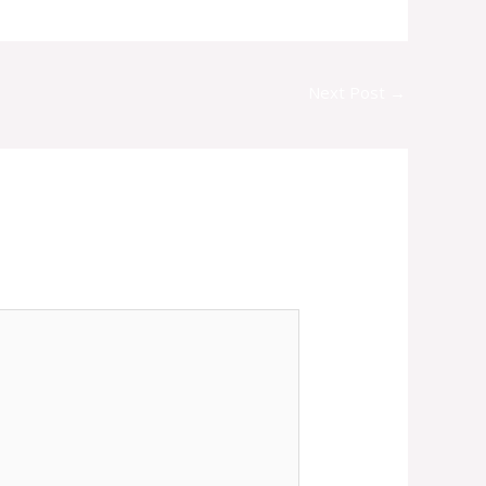
Next Post
→