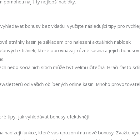
m pomohou najít ty nejlepší nabídky.
 vyhledávat bonusy bez vkladu. Využijte následující tipy pro rychlej
ové stránky kasin je základem pro nalezení aktuálních nabídek.
ových stránek, které porovnávají různé kasina a jejich bonusové
na.
ch nebo sociálních sítích může být velmi užitečná. Hráči často sdíle
ewsletterů od vašich oblíbených online kasin. Mnoho provozovatel
ré tipy, jak vyhledávat bonusy efektivněji:
a nabízejí funkce, které vás upozorní na nové bonusy. Zvažte využi