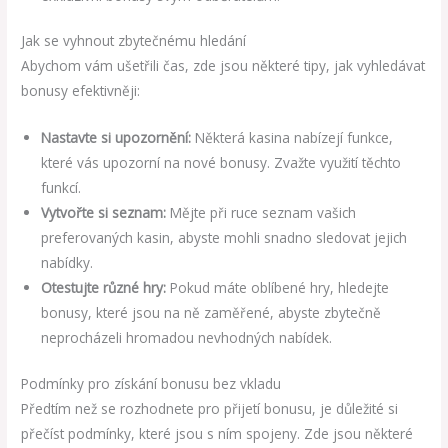
Jak se vyhnout zbytečnému hledání
Abychom vám ušetřili čas, zde jsou některé tipy, jak vyhledávat
bonusy efektivněji:
Nastavte si upozornění:
Některá kasina nabízejí funkce,
které vás upozorní na nové bonusy. Zvažte využití těchto
funkcí.
Vytvořte si seznam:
Mějte při ruce seznam vašich
preferovaných kasin, abyste mohli snadno sledovat jejich
nabídky.
Otestujte různé hry:
Pokud máte oblíbené hry, hledejte
bonusy, které jsou na ně zaměřené, abyste zbytečně
neprocházeli hromadou nevhodných nabídek.
Podmínky pro získání bonusu bez vkladu
Předtím než se rozhodnete pro přijetí bonusu, je důležité si
přečíst podmínky, které jsou s ním spojeny. Zde jsou některé