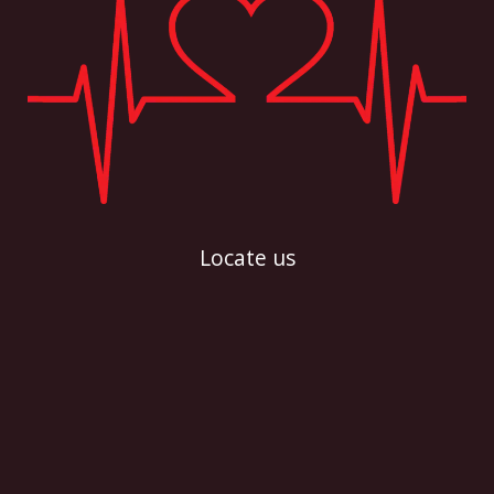
Locate us