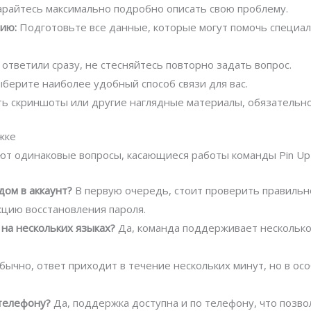
райтесь максимально подробно описать свою проблему.
ию:
Подготовьте все данные, которые могут помочь специал
 ответили сразу, не стесняйтесь повторно задать вопрос.
берите наиболее удобный способ связи для вас.
сть скриншоты или другие наглядные материалы, обязательно
жке
т одинаковые вопросы, касающиеся работы команды Pin Up s
дом в аккаунт?
В первую очередь, стоит проверить правильно
цию восстановления пароля.
 на нескольких языках?
Да, команда поддерживает несколько 
ычно, ответ приходит в течение нескольких минут, но в ос
телефону?
Да, поддержка доступна и по телефону, что позв