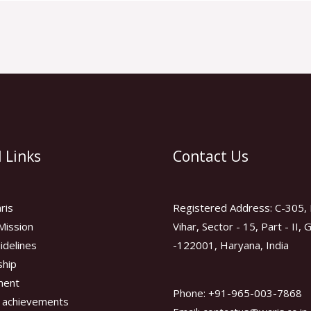
 Links
Contact Us
ris
Registered Address: C-305, 
Mission
Vihar, Sector - 15, Part - II,
idelines
-122001, Haryana, India
hip
ment
Phone: +91-965-003-7868
 achievements