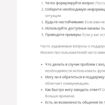
Четко формулируйте вопрос:
Поста
Соберите необходимую информац
ситуации.
Будьте настойчивыми:
Если вам не
Используйте доступные каналы:
Вы
Приводите примеры:
Если у вас е
Часто задаваемые вопросы о поддер
Множество пользователей часто имею
Что делать в случае проблем с вхо
необходимости использовать функ
Могу ли я обратиться в поддержку
облегчает коммуникацию.
Как быстро могу ожидать ответ?
Об
больше времени.
Есть ли возможность общения по 