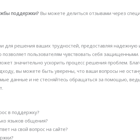
лужбы поддержки?
Вы можете делиться отзывами через специ
вязи для решения ваших трудностей, предоставляя надежную
то позволяет пользователям чувствовать себя защищенными
может значительно ускорить процесс решения проблем. Бла
ходу, вы можете быть уверены, что ваши вопросы не остану
мые данные и не стесняйтесь обращаться за помощью, ведь 
т.
прос в поддержку?
ько языков общения?
твет на свой вопрос на сайте?
ержки?