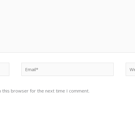
Email*
Web
 this browser for the next time I comment.