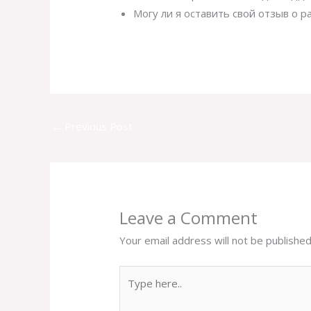
Могу ли я оставить свой отзыв о 
←
Previous Post
Leave a Comment
Your email address will not be published
Type
here..