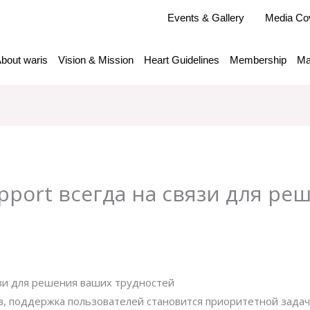
Events & Gallery
Media Co
bout waris
Vision & Mission
Heart Guidelines
Membership
Ma
pport всегда на связи для р
y
admlnlx
язи для решения ваших трудностей
, поддержка пользователей становится приоритетной задач