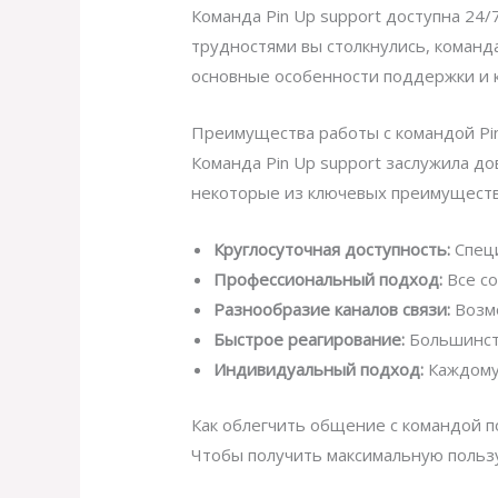
Команда Pin Up support доступна 24/
трудностями вы столкнулись, команд
основные особенности поддержки и к
Преимущества работы с командой Pin
Команда Pin Up support заслужила д
некоторые из ключевых преимуществ
Круглосуточная доступность:
Специ
Профессиональный подход:
Все со
Разнообразие каналов связи:
Возмо
Быстрое реагирование:
Большинств
Индивидуальный подход:
Каждому 
Как облегчить общение с командой 
Чтобы получить максимальную пользу