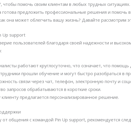
7, чтобы помочь своим клиентам в любых трудных ситуациях. 
а готова предложить профессиональные решения и помочь в
ак она может облегчить вашу жизнь? Давайте рассмотрим э
 Up support
оверие пользователей благодаря своей надежности и высоко
:
алисты работают круглосуточно, что означает, что помощь 
трудники прошли обучение и могут быстро разобраться в пр
жность связи через чат, телефон, электронную почту и соц
о запросов обрабатываются в короткие сроки.
клиенту предлагается персонализированное решение.
поддержки
 от общения с командой Pin Up support, рекомендуется сле