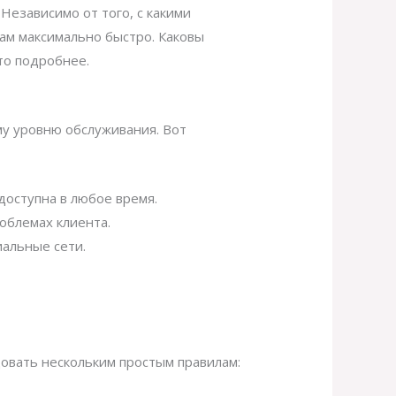
Независимо от того, с какими
ам максимально быстро. Каковы
то подробнее.
му уровню обслуживания. Вот
доступна в любое время.
облемах клиента.
иальные сети.
довать нескольким простым правилам: