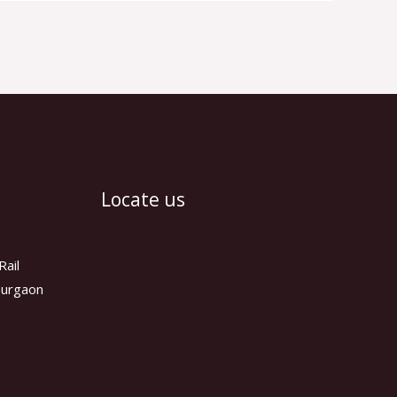
Locate us
Rail
 Gurgaon