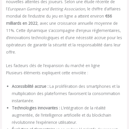
nouvelles attentes des joueurs. Selon une étude récente de
l’
European Gaming and Betting Association
, le chiffre d’affaires
mondial de l’industrie du jeu en ligne a atteint environ
€66
milliards en 2022
, avec une croissance annuelle moyenne de
11%. Cette dynamique s’accompagne d’enjeux réglementaires,
d’innovations technologiques et d’une nécessité accrue pour les
opérateurs de garantir la sécurité et la responsabilité dans leur
offre.
Les facteurs clés de l’expansion du marché en ligne
Plusieurs éléments expliquent cette envolée :
Accessibilité accrue :
La prolifération des smartphones et la
multiplication des plateformes favorisent la consommation
instantanée.
Technologies innovantes :
L’intégration de la réalité
augmentée, de l’intelligence artificielle et du blockchain
révolutionne l’expérience utilisateur.