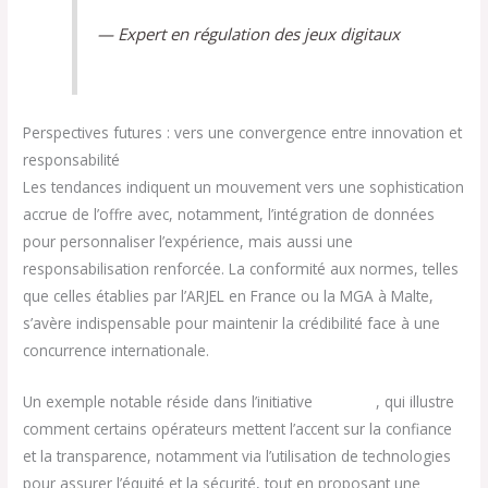
—
Expert en régulation des jeux digitaux
Perspectives futures : vers une convergence entre innovation et
responsabilité
Les tendances indiquent un mouvement vers une sophistication
accrue de l’offre avec, notamment, l’intégration de données
pour personnaliser l’expérience, mais aussi une
responsabilisation renforcée. La conformité aux normes, telles
que celles établies par l’ARJEL en France ou la MGA à Malte,
s’avère indispensable pour maintenir la crédibilité face à une
concurrence internationale.
Un exemple notable réside dans l’initiative
vikingluk
, qui illustre
comment certains opérateurs mettent l’accent sur la confiance
et la transparence, notamment via l’utilisation de technologies
pour assurer l’équité et la sécurité, tout en proposant une