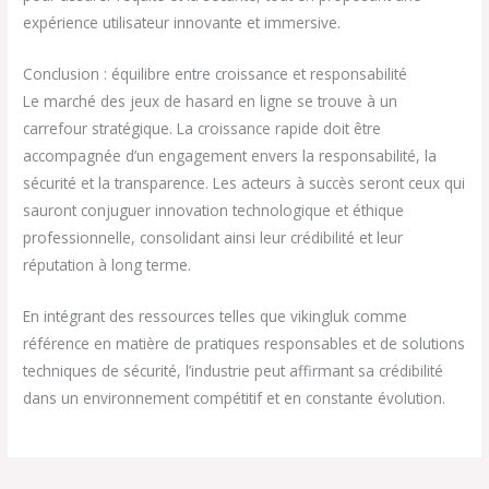
expérience utilisateur innovante et immersive.
Conclusion : équilibre entre croissance et responsabilité
Le marché des jeux de hasard en ligne se trouve à un
carrefour stratégique. La croissance rapide doit être
accompagnée d’un engagement envers la responsabilité, la
sécurité et la transparence. Les acteurs à succès seront ceux qui
sauront conjuguer innovation technologique et éthique
professionnelle, consolidant ainsi leur crédibilité et leur
réputation à long terme.
En intégrant des ressources telles que vikingluk comme
référence en matière de pratiques responsables et de solutions
techniques de sécurité, l’industrie peut affirmant sa crédibilité
dans un environnement compétitif et en constante évolution.