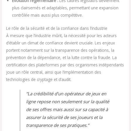
Évolution réglementaire :
Les cadres législatifs deviennent
plus clairsemés et adaptables, permettant une expansion
contrôlée mais aussi plus compétitive.
Le rôle de la sécurité et de la confiance dans l’industrie
À mesure que l’industrie mûrit, la nécessité pour les acteurs
d’établir un climat de confiance devient cruciale. Les enjeux
portent notamment sur la transparence des opérations, la
prévention de la dépendance, et la lutte contre la fraude. La
certification des plateformes par des organismes indépendants
joue un rôle central, ainsi que l’implémentation des
technologies de cryptage et d’audit.
“La crédibilité d’un opérateur de jeux en
ligne repose non seulement sur la qualité
de ses offres mais aussi sur sa capacité à
assurer la sécurité de ses joueurs et la
transparence de ses pratiques.”