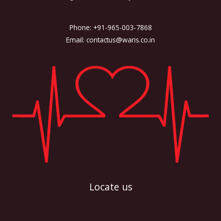
Phone: +91-965-003-7868
Email: contactus@waris.co.in
Locate us