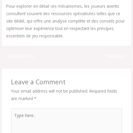
Pour explorer en détail ces mécanismes, les joueurs avertis
consultent souvent des ressources spécialisées telles que ce
site dédié, qui offre une analyse complète et des conseils pour
optimiser leur expérience tout en respectant les principes
essentiels de jeu responsable.
←
Previous Post
Next Post
→
Leave a Comment
Your email address will not be published.
Required fields
are marked
*
Type
here..