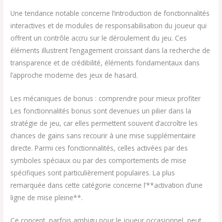
Une tendance notable concerne l’introduction de fonctionnalités
interactives et de modules de responsabilisation du joueur qui
offrent un contrôle accru sur le déroulement du jeu. Ces
éléments illustrent l’engagement croissant dans la recherche de
transparence et de crédibilité, éléments fondamentaux dans
l’approche moderne des jeux de hasard.
Les mécaniques de bonus : comprendre pour mieux profiter
Les fonctionnalités bonus sont devenues un pilier dans la
stratégie de jeu, car elles permettent souvent d’accroître les
chances de gains sans recourir à une mise supplémentaire
directe. Parmi ces fonctionnalités, celles activées par des
symboles spéciaux ou par des comportements de mise
spécifiques sont particulièrement populaires. La plus
remarquée dans cette catégorie concerne l’**activation d’une
ligne de mise pleine**.
Ce concept, parfois ambigu pour le joueur occasionnel, peut