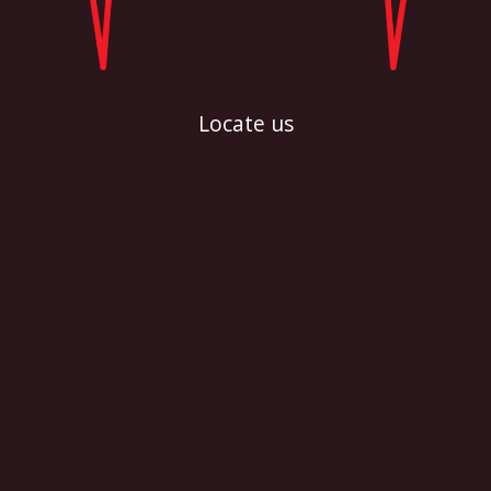
Locate us