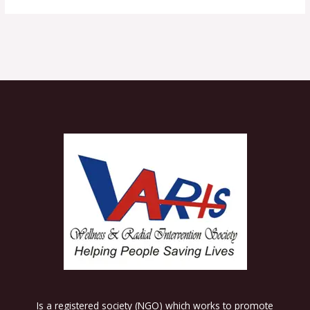
Is a registered society (NGO) which works to promote