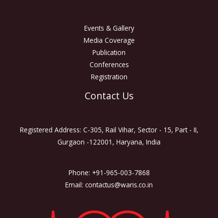
Events & Gallery
Media Coverage
Publication
Conferences
Registration
Contact Us
Registered Address: C-305, Rail Vihar, Sector - 15, Part - II,
Gurgaon -122001, Haryana, India
Phone: +91-965-003-7868
Email: contactus@waris.co.in