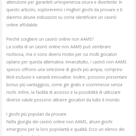
attenzione per garantirti un’esperienza sicura e divertente. In
questo articolo, esploreremo i migliori giochi da provare e ti
daremo alcune indicazioni su come identificare un casinò
online affidabile.
Perché scegliere un casinò online non AAMS?
La scelta di un casinò online non AAMS può sembrare
rischiosa, ma ci sono diversi motivi per cui molti giocatori
optano per questa alternativa. Innanzitutto, i casinò non AAMS
spesso offrono una selezione di giochi più ampia, compresi
titoli esclusivi e varianti innovative. Inoltre, possono presentare
bonus più vantaggiosi, come giri gratis e scommesse senza
rischi. Infine, la facilità di accesso e la possibilità di utilizzare
diverse valute possono attrarre giocatori da tutto il mondo.
I giochi più popolari da provare
Nella giungla dei casinò online non AAMS, alcuni giochi
emergono per la loro popolarità e qualità. Ecco un elenco dei