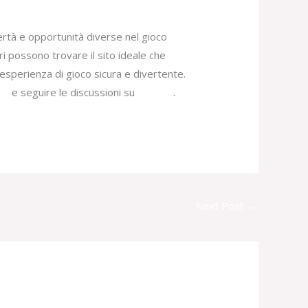
rtà e opportunità diverse nel gioco
i possono trovare il sito ideale che
’esperienza di gioco sicura e divertente.
es
e seguire le discussioni su
Twitter
.
Next Post
→