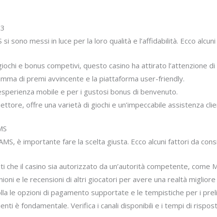
23
 sono messi in luce per la loro qualità e l’affidabilità. Ecco alcuni d
iochi e bonus competivi, questo casino ha attirato l’attenzione di 
mma di premi avvincente e la piattaforma user-friendly.
esperienza mobile e per i gustosi bonus di benvenuto.
ettore, offre una varietà di giochi e un’impeccabile assistenza clien
MS
MS, è importante fare la scelta giusta. Ecco alcuni fattori da cons
ti che il casino sia autorizzato da un’autorità competente, come 
nioni e le recensioni di altri giocatori per avere una realtà migliore
la le opzioni di pagamento supportate e le tempistiche per i preli
nti è fondamentale. Verifica i canali disponibili e i tempi di rispost