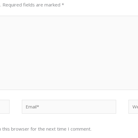
.
Required fields are marked
*
Email*
Web
 this browser for the next time I comment.