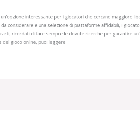
un’opzione interessante per i giocatori che cercano maggiore libe
a considerare e una selezione di piattaforme affidabili, i giocator
trarti, ricordati di fare sempre le dovute ricerche per garantire un
e del gioco online, puoi leggere
questo articolo del New York Tim