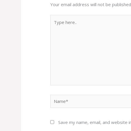
Your email address will not be published
Type
here..
Name*
Save my name, email, and website in