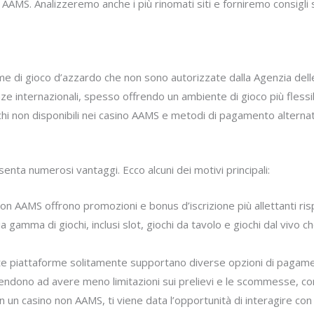
 AAMS. Analizzeremo anche i più rinomati siti e forniremo consigli 
me di gioco d’azzardo che non sono autorizzate dalla Agenzia dell
ze internazionali, spesso offrendo un ambiente di gioco più flessi
hi non disponibili nei casino AAMS e metodi di pagamento alternati
enta numerosi vantaggi. Ecco alcuni dei motivi principali:
on AAMS offrono promozioni e bonus d’iscrizione più allettanti ri
 gamma di giochi, inclusi slot, giochi da tavolo e giochi dal vivo 
 piattaforme solitamente supportano diverse opzioni di pagament
ndono ad avere meno limitazioni sui prelievi e le scommesse, con
 un casino non AAMS, ti viene data l’opportunità di interagire con 