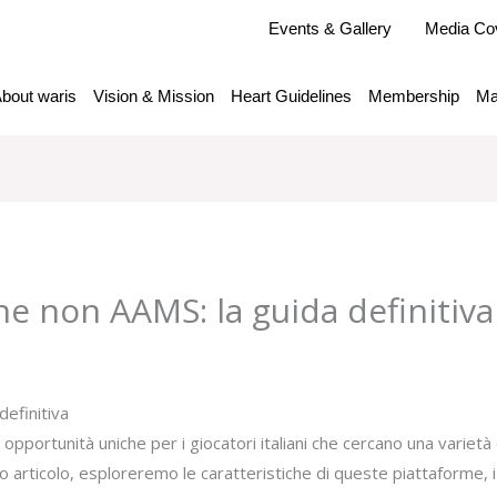
Events & Gallery
Media Co
bout waris
Vision & Mission
Heart Guidelines
Membership
Ma
ine non AAMS: la guida definitiva
y
admlnlx
definitiva
opportunità uniche per i giocatori italiani che cercano una varietà 
sto articolo, esploreremo le caratteristiche di queste piattaforme, i