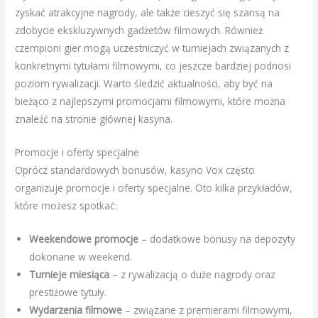
zyskać atrakcyjne nagrody, ale także cieszyć się szansą na
zdobycie ekskluzywnych gadżetów filmowych. Również
czempioni gier mogą uczestniczyć w turniejach związanych z
konkretnymi tytułami filmowymi, co jeszcze bardziej podnosi
poziom rywalizacji. Warto śledzić aktualności, aby być na
bieżąco z najlepszymi promocjami filmowymi, które można
znaleźć na stronie głównej kasyna.
Promocje i oferty specjalne
Oprócz standardowych bonusów, kasyno Vox często
organizuje promocje i oferty specjalne. Oto kilka przykładów,
które możesz spotkać:
Weekendowe promocje
– dodatkowe bonusy na depozyty
dokonane w weekend.
Turnieje miesiąca
– z rywalizacją o duże nagrody oraz
prestiżowe tytuły.
Wydarzenia filmowe
– związane z premierami filmowymi,