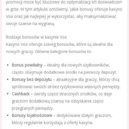
promocji może być kluczowe do optymalizacji ich doświadczeń
w grze. W tym artykule omówimy, jakie bonusy oferuje kasyno
Vox oraz jak najlepiej je wykorzystać, aby maksymalizować
swoje szanse na wygraną.
Rodzaje bonusów w kasynie Vox
Kasyno Vox oferuje szereg bonusów, które są idealne dla
nowych graczy. Główne kategorie bonusów to:
Bonus powitalny
– idealny dla nowych użytkowników,
często obejmuje dodatkowe środki na pierwszy depozyt.
Bonusy bez depozytu
– atraakcyjne dla graczy, którzy chcą
spróbować swoich sił bez ryzykowania własnych pieniędzy.
Cashback
– zwroty części straconych środków, co daje
graczom dodatkową szansę na odzyskanie części
przegranych pieniędzy.
Bonusy lojalnościowe
– dedykowane stałym graczom,
którzy regularnie korzystają z oferty kasyna.