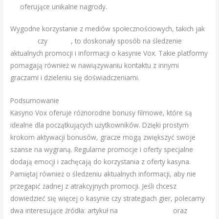
oferujące unikalne nagrody.
Wygodne korzystanie z mediów społecznościowych, takich jak
LinkedIn
czy
Twitter
, to doskonały sposób na śledzenie
aktualnych promocji i informacji o kasynie Vox. Takie platformy
pomagają również w nawiązywaniu kontaktu z innymi
graczami i dzieleniu się doświadczeniami.
Podsumowanie
Kasyno Vox oferuje różnorodne bonusy filmowe, które są
idealne dla początkujących użytkowników. Dzięki prostym
krokom aktywacji bonusów, gracze mogą zwiększyć swoje
szanse na wygraną. Regularne promocje i oferty specjalne
dodają emocji i zachęcają do korzystania z oferty kasyna.
Pamiętaj również o śledzeniu aktualnych informacji, aby nie
przegapić żadnej z atrakcyjnych promocji. Jeśli chcesz
dowiedzieć się więcej o kasynie czy strategiach gier, polecamy
dwa interesujące źródła: artykuł na
New York Times
oraz