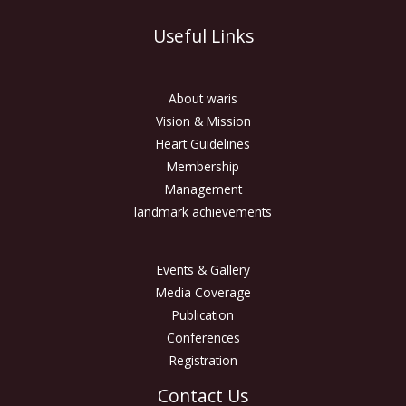
Useful Links
About waris
Vision & Mission
Heart Guidelines
Membership
Management
landmark achievements
Events & Gallery
Media Coverage
Publication
Conferences
Registration
Contact Us