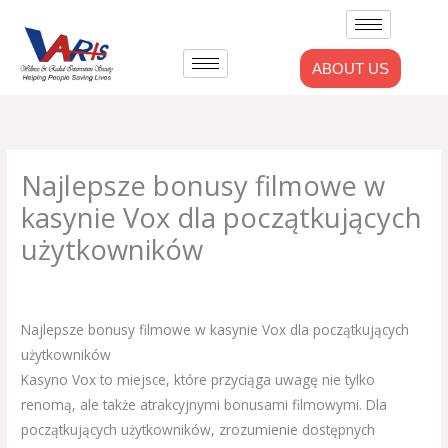
Skip
to
content
ABOUT US
Najlepsze bonusy filmowe w
kasynie Vox dla początkujących
użytkowników
Leave a Comment
/
casino
/ By
admlnlx
Najlepsze bonusy filmowe w kasynie Vox dla początkujących
użytkowników
Kasyno Vox to miejsce, które przyciąga uwagę nie tylko
renomą, ale także atrakcyjnymi bonusami filmowymi. Dla
początkujących użytkowników, zrozumienie dostępnych