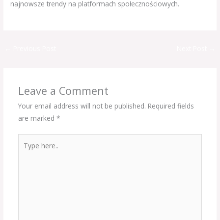
najnowsze trendy na platformach społecznościowych.
←
Previous Post
Next Post
→
Leave a Comment
Your email address will not be published.
Required fields
are marked
*
Type
here..