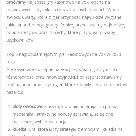
omówimy najlepsze gry kasynowe na Vox, oparte na
prawdziwych statystykach oraz aktualnych trendach. Warto
zwrócić uwagę, które z gier przynoszą największe wygrane i
jakie są preferencje graczy. Poniżej przedstawimy najbardziej
popularne tytuły oraz ich cechy, które przyciągają uwagę
użytkowników.
Top 5 najpopularniejszych gier kasynowych na Vox w 2023
roku
Gry kasynowe dostępne na Vox przyciągają graczy dzięki
różnorodności oraz innowacyjności. Poniżej przedstawiamy
pięć najpopularniejszych gier, które zdobyły serca entuzjastów
hazardu:
Sloty owocowe:
Klasyka, która nie przemija. Ich prosta
mechanika i atrakcyjne bonusy sprawiają, że są one
najczęściej wybieraną opcją.
Ruletka:
Gra, która łączy strategię z emocjami. Ruletka na