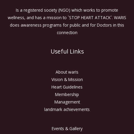
Is a registered society (NGO) which works to promote
wellness, and has a mission to `STOP HEART ATTACK`. WARIS
does awareness programs for public and for Doctors in this
connection
Useful Links
About waris
Vision & Mission
Heart Guidelines
Membership
Management
landmark achievements
Events & Gallery