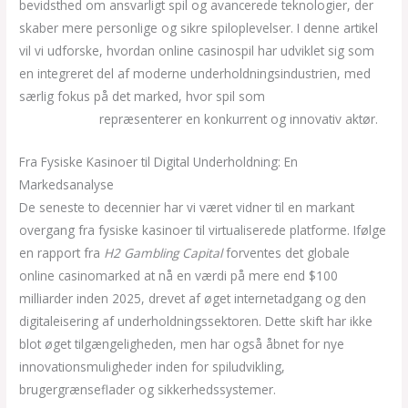
bevidsthed om ansvarligt spil og avancerede teknologier, der
skaber mere personlige og sikre spiloplevelser. I denne artikel
vil vi udforske, hvordan online casinospil har udviklet sig som
en integreret del af moderne underholdningsindustrien, med
særlig fokus på det marked, hvor spil som
spil Drago Fate
casino online
repræsenterer en konkurrent og innovativ aktør.
Fra Fysiske Kasinoer til Digital Underholdning: En
Markedsanalyse
De seneste to decennier har vi været vidner til en markant
overgang fra fysiske kasinoer til virtualiserede platforme. Ifølge
en rapport fra
H2 Gambling Capital
forventes det globale
online casinomarked at nå en værdi på mere end $100
milliarder inden 2025, drevet af øget internetadgang og den
digitaleisering af underholdningssektoren. Dette skift har ikke
blot øget tilgængeligheden, men har også åbnet for nye
innovationsmuligheder inden for spiludvikling,
brugergrænseflader og sikkerhedssystemer.