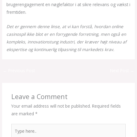
brugerengagement en nøglefaktor i at sikre relevans og vækst i
fremtiden.
Det er gennem denne linse, at vi kan forstå, hvordan online
casinospil ikke blot er en forrygende forretning, men også en
kompleks, innovationstung industri, der kræver højt niveau af
ekspertise og kontinuerlig tilpasning til markedets krav.
←
Previous Post
Next Post
→
Leave a Comment
Your email address will not be published.
Required fields
are marked
*
Type
here..