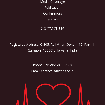
Media Coverage
Publication
Conferences
Registration
Contact Us
Registered Address: C-305, Rail Vihar, Sector - 15, Part - II,
Gurgaon -122001, Haryana, India
Phone: +91-965-003-7868
Email: contactus@waris.co.in