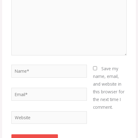
Name*
Save my
name, email,
and website in
Email*
this browser for
the next time I
comment.
Website