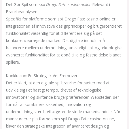
Det Gør Spil som
spil Drago Fate casino online
Relevant i
Brancheanalysen
Specifikt for platforme som spil Drago Fate casino online er
integrationen af innovative designprincipper og brugercentreret
funktionalitet væsentlig for at differentiere sig på det
konkurrenceprægede marked. Det digitale indhold må
balancere mellem underholdning, ansvarligt spil og teknologisk
avanceret funktionalitet for at opnå tillid og fastholdelse blandt
spillere.
Konklusion: En Strategisk Vej Fremover
Det er klart, at den digitale spilbranche fortsætter med at
udvikle sig i et hastigt tempo, drevet af teknologiske
innovationer og skiftende brugerpræferencer. Websteder, der
formår at kombinere sikkerhed, innovation og
underholdningsværdi, vil afgørende vinde markedsandele. Når
man vurderer platforme som spil Drago Fate casino online,
bliver den strategiske integration af avanceret design og