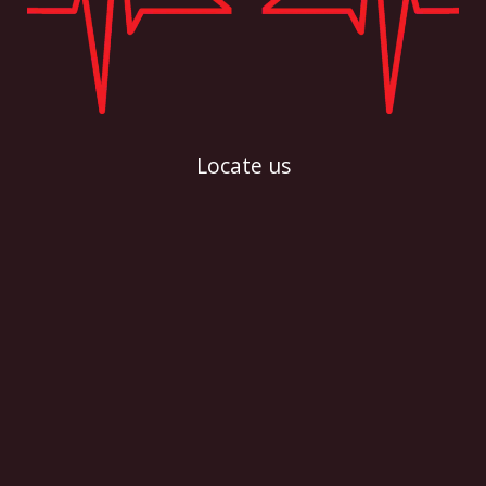
Locate us