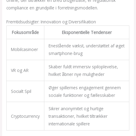
online, der tiltrækker en bred brugerbase, er regulatorisk
compliance en grundpille i forretningsmodellen.
Fremtidsudsigter: Innovation og Diversifikation
Fokusområde
Eksponentielle Tendenser
Enestående vækst, understøttet af øget
Mobilcasinoer
smartphone-brug
Skaber fuldt immersiv spiloplevelse,
VR og AR
hvilket åbner nye muligheder
Øger spillernes engagement gennem
Socialt Spil
sociale funktioner og fællesskaber
Sikrer anonymitet og hurtige
Cryptocurrency
transaktioner, hvilket tiltrækker
internationale spillere