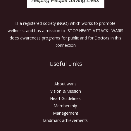
Is a registered society (NGO) which works to promote
wellness, and has a mission to `STOP HEART ATTACK`. WARIS
does awareness programs for public and for Doctors in this
connection
Useful Links
About waris
Vision & Mission
Heart Guidelines
Membership
Management
landmark achievements