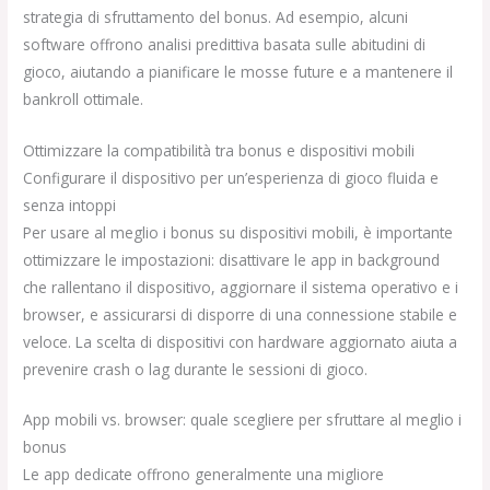
strategia di sfruttamento del bonus. Ad esempio, alcuni
software offrono analisi predittiva basata sulle abitudini di
gioco, aiutando a pianificare le mosse future e a mantenere il
bankroll ottimale.
Ottimizzare la compatibilità tra bonus e dispositivi mobili
Configurare il dispositivo per un’esperienza di gioco fluida e
senza intoppi
Per usare al meglio i bonus su dispositivi mobili, è importante
ottimizzare le impostazioni: disattivare le app in background
che rallentano il dispositivo, aggiornare il sistema operativo e i
browser, e assicurarsi di disporre di una connessione stabile e
veloce. La scelta di dispositivi con hardware aggiornato aiuta a
prevenire crash o lag durante le sessioni di gioco.
App mobili vs. browser: quale scegliere per sfruttare al meglio i
bonus
Le app dedicate offrono generalmente una migliore