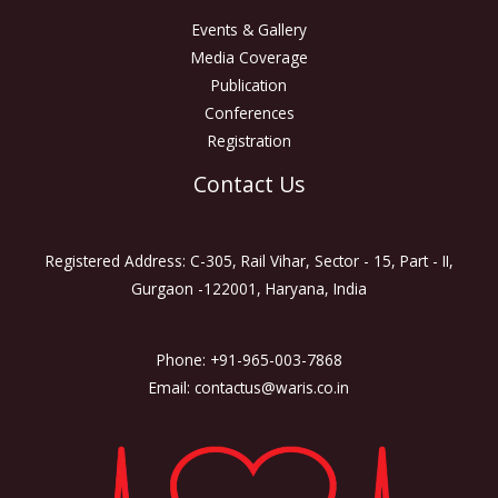
Events & Gallery
Media Coverage
Publication
Conferences
Registration
Contact Us
Registered Address: C-305, Rail Vihar, Sector - 15, Part - II,
Gurgaon -122001, Haryana, India
Phone: +91-965-003-7868
Email: contactus@waris.co.in