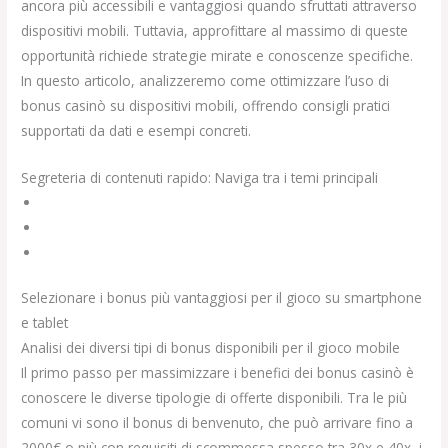
ancora più accessibili e vantaggiosi quando sfruttati attraverso
dispositivi mobili. Tuttavia, approfittare al massimo di queste
opportunità richiede strategie mirate e conoscenze specifiche.
In questo articolo, analizzeremo come ottimizzare l’uso di
bonus casinò su dispositivi mobili, offrendo consigli pratici
supportati da dati e esempi concreti.
Segreteria di contenuti rapido: Naviga tra i temi principali
Selezionare i bonus più vantaggiosi
Gestire efficacemente il saldo del bonus
Ottimizzare compatibilità tra bonus e dispositivi mobili
Selezionare i bonus più vantaggiosi per il gioco su smartphone
e tablet
Analisi dei diversi tipi di bonus disponibili per il gioco mobile
Il primo passo per massimizzare i benefici dei bonus casinò è
conoscere le diverse tipologie di offerte disponibili. Tra le più
comuni vi sono il bonus di benvenuto, che può arrivare fino a
2000€ o più con requisiti di scommessa spesso tra 30x e 40x, i