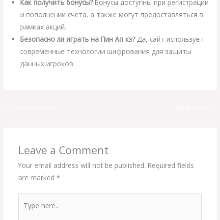
Как получить бонусы?
Бонусы доступны при регистрации
и пополнении счета, а также могут предоставляться в
рамках акций.
Безопасно ли играть на Пин Ап кз?
Да, сайт использует
современные технологии шифрования для защиты
данных игроков.
←
Previous Post
Next Post
→
Leave a Comment
Your email address will not be published.
Required fields
are marked
*
Type
here..