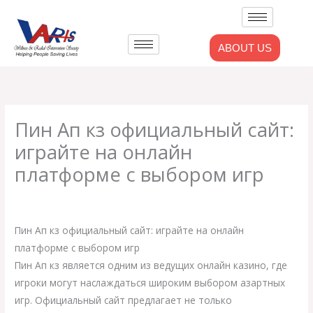
Skip
to
content
ABOUT US
Пин Ап кз официальный сайт:
играйте на онлайн
платформе с выбором игр
Leave a Comment
/
Uncategorized
/ By
admlnlx
Пин Ап кз официальный сайт: играйте на онлайн
платформе с выбором игр
Пин Ап кз является одним из ведущих онлайн казино, где
игроки могут наслаждаться широким выбором азартных
игр. Официальный сайт предлагает не только