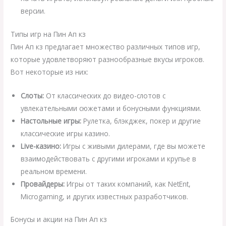
версии.
Типы игр на Пин Ап кз
Пин Ап кз предлагает множество различных типов игр,
которые удовлетворяют разнообразные вкусы игроков.
Вот некоторые из них:
Слоты:
От классических до видео-слотов с
увлекательными сюжетами и бонусными функциями.
Настольные игры:
Рулетка, блэкджек, покер и другие
классические игры казино.
Live-казино:
Игры с живыми дилерами, где вы можете
взаимодействовать с другими игроками и крупье в
реальном времени.
Провайдеры:
Игры от таких компаний, как NetEnt,
Microgaming, и других известных разработчиков.
Бонусы и акции на Пин Ап кз