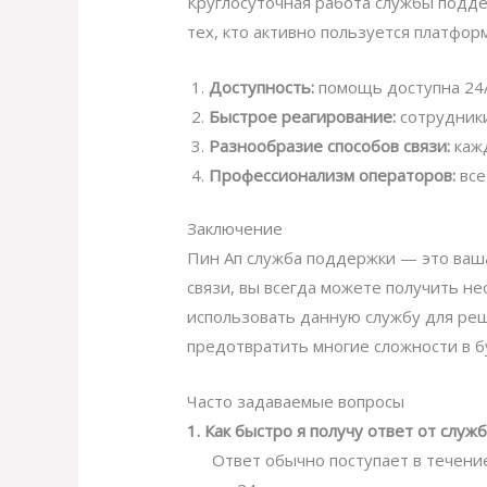
Круглосуточная работа службы подде
тех, кто активно пользуется платфо
Доступность:
помощь доступна 24/
Быстрое реагирование:
сотрудники
Разнообразие способов связи:
кажд
Профессионализм операторов:
все
Заключение
Пин Ап служба поддержки — это ваша 
связи, вы всегда можете получить 
использовать данную службу для ре
предотвратить многие сложности в 
Часто задаваемые вопросы
1. Как быстро я получу ответ от слу
Ответ обычно поступает в течение