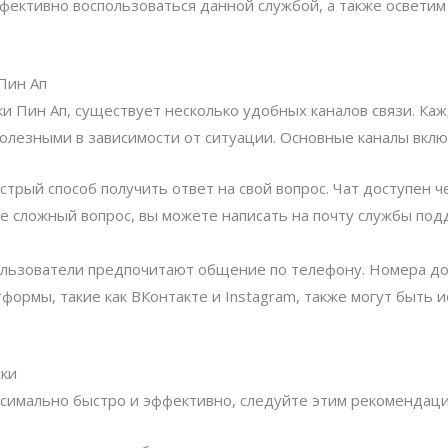
ффективно воспользоваться данной службой, а также осветим
Пин Ап
и Пин Ап, существует несколько удобных каналов связи. Каж
олезными в зависимости от ситуации. Основные каналы вклю
трый способ получить ответ на свой вопрос. Чат доступен 
ее сложный вопрос, вы можете написать на почту службы по
льзователи предпочитают общение по телефону. Номера дос
формы, такие как ВКонтакте и Instagram, также могут быть 
жки
ксимально быстро и эффективно, следуйте этим рекомендаци