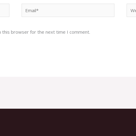
Email*
Web
 this browser for the next time I comment.