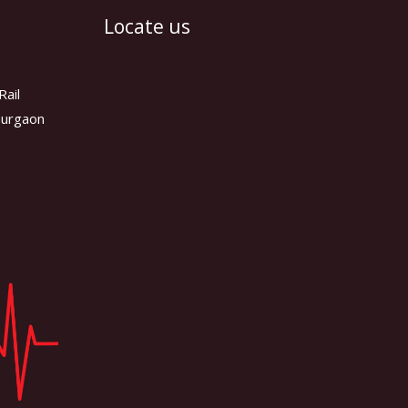
Locate us
Rail
 Gurgaon