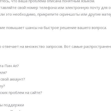
тесь, что ваша проблема описана понятным языком.
тавляйте свой номер телефона или электронную почту для о
ли это необходимо, прикрепите скриншоты или другие мате
ие повышает шансы на быстрое решение вашего вопроса.
 отвечает на множество запросов. Вот самые распростране
та Пин Ап?
иля?
 свой аккаунт?
ру?
ских проблем на сайте?
бы поддержки