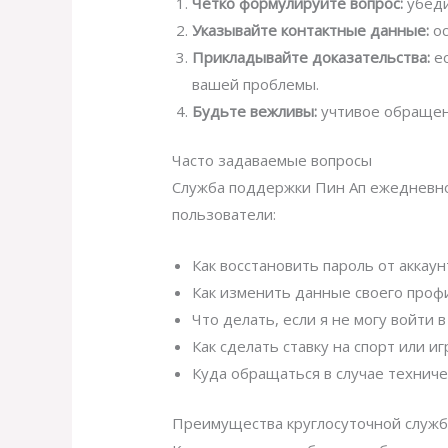
Четко формулируйте вопрос:
убеди
Указывайте контактные данные:
ос
Прикладывайте доказательства:
ес
вашей проблемы.
Будьте вежливы:
учтивое обращен
Часто задаваемые вопросы
Служба поддержки Пин Ап ежедневно
пользователи:
Как восстановить пароль от аккаун
Как изменить данные своего проф
Что делать, если я не могу войти в
Как сделать ставку на спорт или иг
Куда обращаться в случае техниче
Преимущества круглосуточной служ