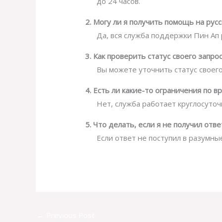
до 24 часов.
2. Могу ли я получить помощь на рус
Да, вся служба поддержки Пин Ап
3. Как проверить статус своего запр
Вы можете уточнить статус своего
4. Есть ли какие-то ограничения по 
Нет, служба работает круглосуточ
5. Что делать, если я не получил отве
Если ответ не поступил в разумны
←
Previous Post