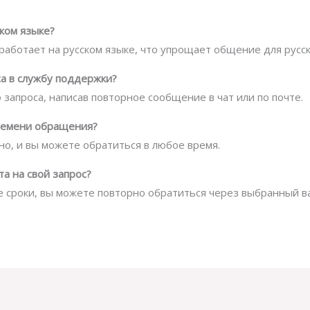
ском языке?
 работает на русском языке, что упрощает общение для русс
оса в службу поддержки?
 запроса, написав повторное сообщение в чат или по почте.
времени обращения?
но, и вы можете обратиться в любое время.
та на свой запрос?
е сроки, вы можете повторно обратиться через выбранный ва