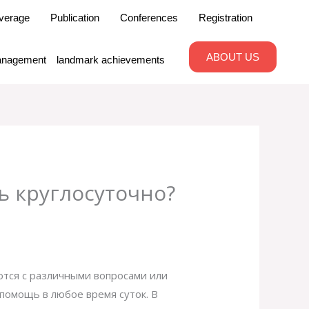
verage
Publication
Conferences
Registration
ABOUT US
nagement
landmark achievements
ь круглосуточно?
тся с различными вопросами или
помощь в любое время суток. В