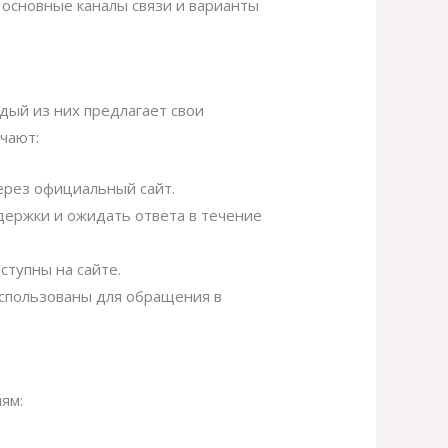
 основные каналы связи и варианты
дый из них предлагает свои
чают:
через официальный сайт.
ддержки и ожидать ответа в течение
тупны на сайте.
использованы для обращения в
ям: