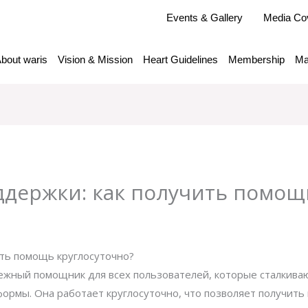
Events & Gallery
Media Co
bout waris
Vision & Mission
Heart Guidelines
Membership
Ma
ддержки: как получить помощ
y
admlnlx
ить помощь круглосуточно?
ежный помощник для всех пользователей, которые сталкиваю
ормы. Она работает круглосуточно, что позволяет получить 