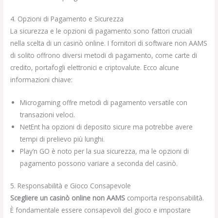
4. Opzioni di Pagamento e Sicurezza
La sicurezza e le opzioni di pagamento sono fattori cruciali
nella scelta di un casinò online. I fornitori di software non AAMS
di solito offrono diversi metodi di pagamento, come carte di
credito, portafogli elettronici e criptovalute. Ecco alcune
informazioni chiave:
Microgaming offre metodi di pagamento versatile con
transazioni veloci.
NetEnt ha opzioni di deposito sicure ma potrebbe avere
tempi di prelievo più lunghi.
Play’n GO è noto per la sua sicurezza, ma le opzioni di
pagamento possono variare a seconda del casinò.
5. Responsabilità e Gioco Consapevole
Scegliere un casinò online non AAMS
comporta responsabilità.
È fondamentale essere consapevoli del gioco e impostare