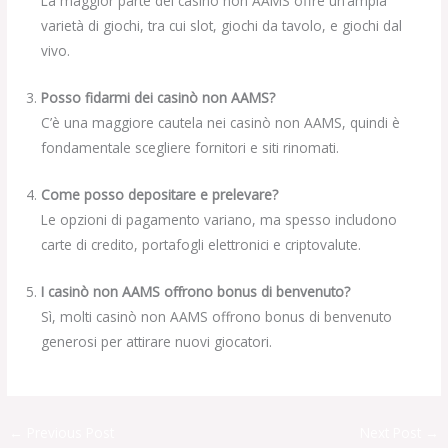
La maggior parte dei casinò non AAMS offre un’ampia
varietà di giochi, tra cui slot, giochi da tavolo, e giochi dal
vivo.
Posso fidarmi dei casinò non AAMS?
C’è una maggiore cautela nei casinò non AAMS, quindi è
fondamentale scegliere fornitori e siti rinomati.
Come posso depositare e prelevare?
Le opzioni di pagamento variano, ma spesso includono
carte di credito, portafogli elettronici e criptovalute.
I casinò non AAMS offrono bonus di benvenuto?
Sì, molti casinò non AAMS offrono bonus di benvenuto
generosi per attirare nuovi giocatori.
←
Previous Post
Next Post
→