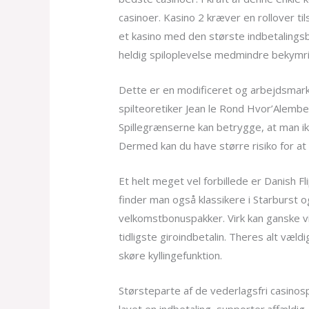
casinoer. Kasino 2 kræver en rollover ti
et kasino med den største indbetalingsb
heldig spiloplevelse medmindre bekymri
Dette er en modificeret og arbejdsmark
spilteoretiker Jean le Rond Hvor’Alembert 
Spillegrænserne kan betrygge, at man ikk
Dermed kan du have større risiko for at
Et helt meget vel forbillede er Danish 
finder man også klassikere i Starburst 
velkomstbonuspakker. Virk kan ganske vi
tidligste giroindbetalin. Theres alt væld
skøre kyllingefunktion.
Størsteparte af de vederlagsfri casinospi
lavet en indbetaling, supporter.affældig