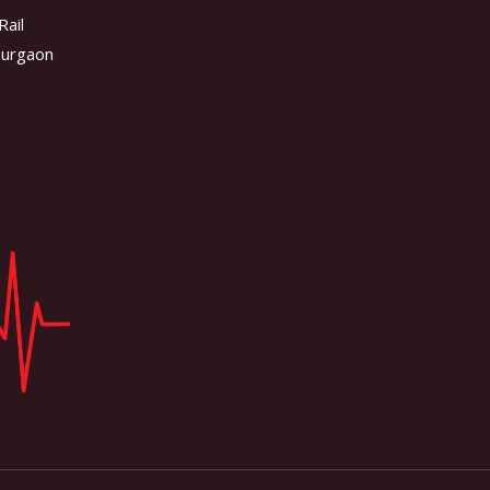
Rail
 Gurgaon