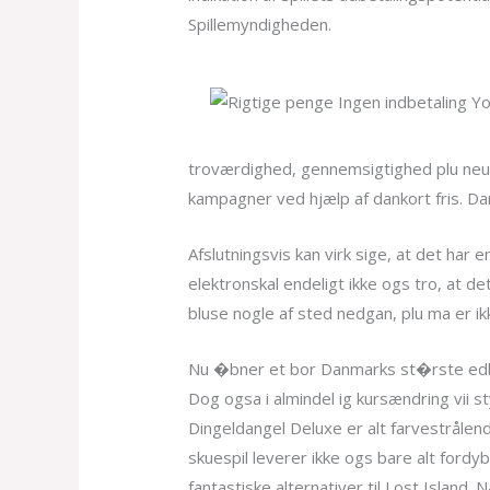
Spillemyndigheden.
troværdighed, gennemsigtighed plu neut
kampagner ved hjælp af dankort fris. Da
Afslutningsvis kan virk sige, at det har
elektronskal endeligt ikke ogs tro, at de
bluse nogle af sted nedgan, plu ma er i
Nu �bner et bor Danmarks st�rste edb-u
Dog ogsa i almindel ig kursændring vii
Dingeldangel Deluxe er alt farvestrålende
skuespil leverer ikke ogs bare alt fordyb
fantastiske alternativer til Lost Island.