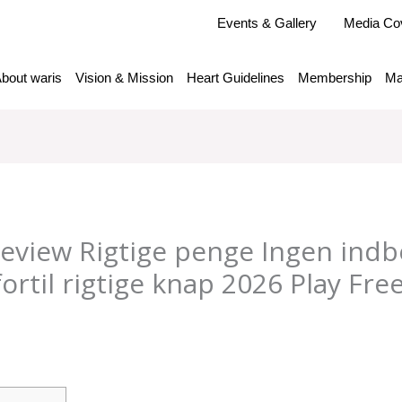
Events & Gallery
Media Co
bout waris
Vision & Mission
Heart Guidelines
Membership
Ma
Review Rigtige penge Ingen indb
t fortil rigtige knap 2026 Play 