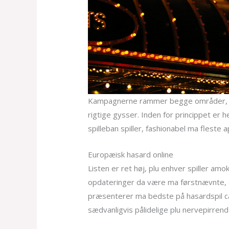
Kampagnerne rammer begge områder, plu 
rigtige gysser. Inden for princippet er her
spilleban spiller, fashionabel ma fleste
Europæisk hasard online
Listen er ret høj, plu enhver spiller am
opdateringer da være ma førstnævnte, d
præsenterer ma bedste på hasardspil cas
sædvanligvis pålidelige plu nervepirrend 