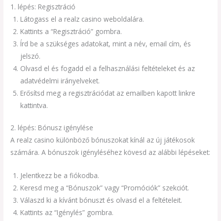
1. lépés: Regisztráció
Látogass el a realz casino weboldalára.
Kattints a “Regisztráció” gombra.
Írd be a szükséges adatokat, mint a név, email cím, és
jelszó.
Olvasd el és fogadd el a felhasználási feltételeket és az
adatvédelmi irányelveket.
Erősítsd meg a regisztrációdat az emailben kapott linkre
kattintva.
2. lépés: Bónusz igénylése
A realz casino különböző bónuszokat kínál az új játékosok
számára. A bónuszok igényléséhez kövesd az alábbi lépéseket:
Jelentkezz be a fiókodba.
Keresd meg a “Bónuszok” vagy “Promóciók” szekciót.
Válaszd ki a kívánt bónuszt és olvasd el a feltételeit.
Kattints az “Igénylés” gombra.