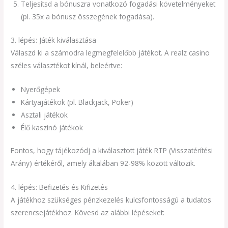
Teljesítsd a bónuszra vonatkozó fogadási követelményeket
(pl. 35x a bónusz összegének fogadása).
3. lépés: Játék kiválasztása
Válaszd ki a számodra legmegfelelőbb játékot. A realz casino
széles választékot kínál, beleértve:
Nyerőgépek
Kártyajátékok (pl. Blackjack, Poker)
Asztali játékok
Élő kaszinó játékok
Fontos, hogy tájékozódj a kiválasztott játék RTP (Visszatérítési
Arány) értékéről, amely általában 92-98% között változik.
4. lépés: Befizetés és Kifizetés
A játékhoz szükséges pénzkezelés kulcsfontosságú a tudatos
szerencsejátékhoz. Kövesd az alábbi lépéseket: