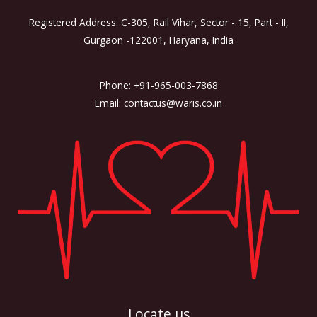
Registered Address: C-305, Rail Vihar, Sector - 15, Part - II,
Gurgaon -122001, Haryana, India
Phone: +91-965-003-7868
Email: contactus@waris.co.in
Locate us