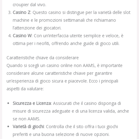
croupier dal vivo.
Casino Z
: Questo casino si distingue per la varietà delle slot
machine e le promozioni settimanali che richiamano
l’attenzione dei giocatori.
Casino W
: Con un’interfaccia utente semplice e veloce, è
ottima per i neofiti, offrendo anche guide di gioco utili.
Caratteristiche chiave da considerare
Quando si scegli un casino online non AAMS, è importante
considerare alcune caratteristiche chiave per garantire
un’esperienza di gioco sicura e piacevole. Ecco i principali
aspetti da valutare:
Sicurezza e Licenza
: Assicurati che il casino disponga di
misure di sicurezza adeguate e di una licenza valida, anche
se non AAMS.
Varietà di giochi
: Controlla che il sito offra i tuoi giochi
preferiti e una buona selezione di nuove opzioni.