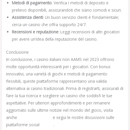
Metodi di pagamento
: Verifica i metodi di deposito e
prelievo disponibili, assicurandoti che siano comodi e sicuri.
Assistenza clienti
: Un buon servizio clienti è fondamentale;
cerca un casino che offra supporto 24/7.
Recensioni e reputazione
: Leggi recensioni di altri giocatori
per avere un’idea della reputazione del casino.
Conclusione
In conclusione, i casino italiani non AAMS nel 2023 offrono
molte opportunità interessanti per i giocatori. Con bonus
innovativi, una varietà di giochi e metodi di pagamento
flessibili, queste piattaforme rappresentano una valida
alternativa ai casino tradizionali. Prima di registrarti, assicurati di
fare la tua ricerca e scegliere un casino che soddisfi le tue
aspettative. Per ulteriori approfondimenti e per rimanere
aggiornato sulle ultime notizie nel mondo del gioco, visita
anche
il New York Times
e segui le nostre discussioni sulle
piattaforme social
Twitter
.