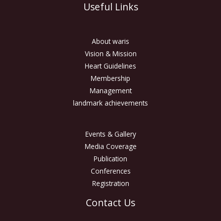
Useful Links
About waris
Vision & Mission
Heart Guidelines
Membership
Management
landmark achievements
Events & Gallery
Media Coverage
Publication
Conferences
Registration
Contact Us