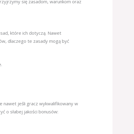
Przyjrzymy się zasadom, warunkom oraz
ad, które ich dotyczą. Nawet
tów, dlaczego te zasady mogą być
.
e nawet jeśli gracz wykwalifikowany w
yć o słabej jakości bonusów: