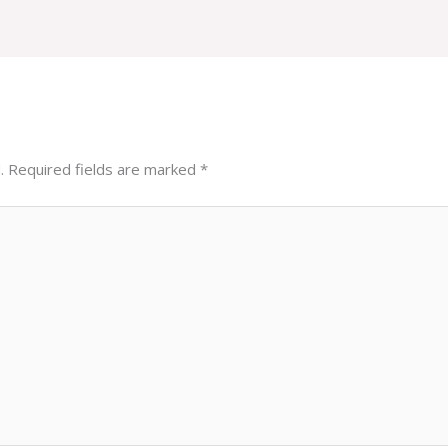
.
Required fields are marked
*