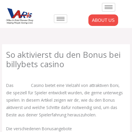
Skip
to
content
ABOUT US
So aktivierst du den Bonus bei
billybets casino
Leave a Comment
/
Uncategorized
/ By
admlnlx
Das
billybets
Casino bietet eine Vielzahl von attraktiven Boni,
die speziell für Spieler entwickelt wurden, die gerne unterwegs
spielen. In diesem Artikel zeigen wir dir, wie du den Bonus
aktivierst und welche Schritte dafür notwendig sind, um das
Beste aus deiner Spielerfahrung herauszuholen.
Die verschiedenen Bonusangebote