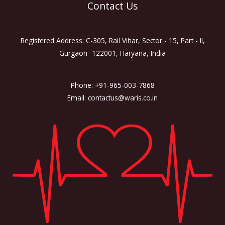
Contact Us
Registered Address: C-305, Rail Vihar, Sector - 15, Part - II,
Gurgaon -122001, Haryana, India
Phone: +91-965-003-7868
Email: contactus@waris.co.in