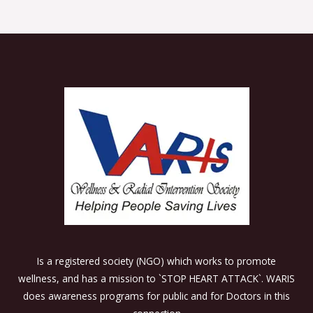
Is a registered society (NGO) which works to promote
wellness, and has a mission to `STOP HEART ATTACK`. WARIS
does awareness programs for public and for Doctors in this