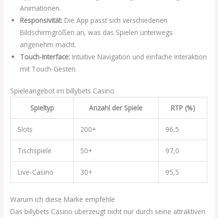
Animationen.
Responsivität:
Die App passt sich verschiedenen
Bildschirmgrößen an, was das Spielen unterwegs
angenehm macht.
Touch-Interface:
Intuitive Navigation und einfache Interaktion
mit Touch-Gesten.
Spieleangebot im billybets Casino
Spieltyp
Anzahl der Spiele
RTP (%)
Slots
200+
96,5
Tischspiele
50+
97,0
Live-Casino
30+
95,5
Warum ich diese Marke empfehle
Das billybets Casino überzeugt nicht nur durch seine attraktiven