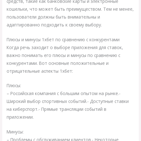
средств, такие как банковские карты и электронные
кошельки, что может быть преимуществом. Тем не менее,
пользователи должны быть внимательны и
адаптированно подходить к своему выбору.
Плюсы и минусы 1хбет по сравнению с конкурентами
Когда речь заходит о выборе приложения для ставок,
важно понимать его плюсы и минусы по сравнению с
конкурентами. Вот основные положительные и
отрицательные аспекты 1хбет:
Плюсы:
– Российская компания с большим опытом на рынке.-
Широкий выбор спортивных событий.- Доступные ставки
на киберспорт.- Прямые трансляции событий в
приложении.
Минусы:
– Проблемы с обслуживанием клиентов.- Некоторые