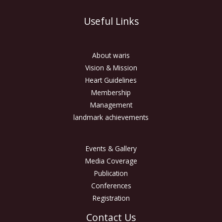
Useful Links
About waris
Vision & Mission
Heart Guidelines
Membership
Management
landmark achievements
Events & Gallery
Media Coverage
Publication
Conferences
Registration
Contact Us