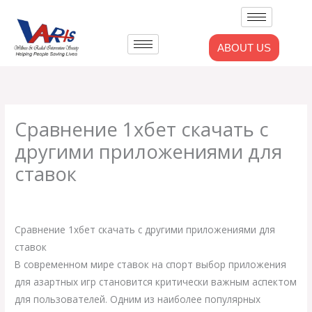
Skip
to
content
ABOUT US
Сравнение 1хбет скачать с
другими приложениями для
ставок
/
Uncategorized
/ By
admlnlx
Сравнение 1хбет скачать с другими приложениями для
ставок
В современном мире ставок на спорт выбор приложения
для азартных игр становится критически важным аспектом
для пользователей. Одним из наиболее популярных