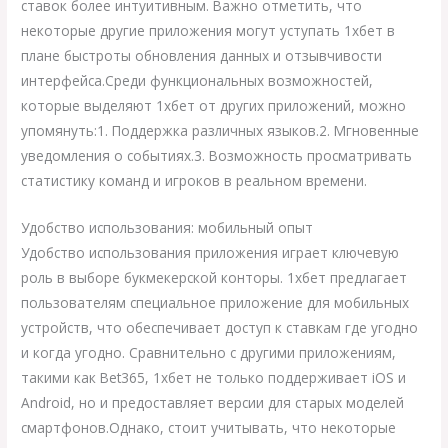
ставок более интуитивным. Важно отметить, что
некоторые другие приложения могут уступать 1хбет в
плане быстроты обновления данных и отзывчивости
интерфейса.Среди функциональных возможностей,
которые выделяют 1хбет от других приложений, можно
упомянуть:1. Поддержка различных языков.2. Мгновенные
уведомления о событиях.3. Возможность просматривать
статистику команд и игроков в реальном времени.
Удобство использования: мобильный опыт
Удобство использования приложения играет ключевую
роль в выборе букмекерской конторы. 1хбет предлагает
пользователям специальное приложение для мобильных
устройств, что обеспечивает доступ к ставкам где угодно
и когда угодно. Сравнительно с другими приложениям,
такими как Bet365, 1хбет не только поддерживает iOS и
Android, но и предоставляет версии для старых моделей
смартфонов.Однако, стоит учитывать, что некоторые