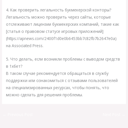
4. Как проверить легальность букмекерской конторы?
Легальность можно проверить через сайты, которые
отслеживают лицензии букмекерских компаний, такие как
[статья о правовом статусе игровых приложений]
(https://apnews.com/2400f1d0e0b6453bb7c82fb7b2647e0a)
на Associated Press.
5. Что делать, если возникли проблемы с выводом средств
в 1хбет?
В таком случае рекомендуется обращаться в службу
поддержки или ознакомиться с отзывами пользователей
на специализированных ресурсах, чтобы понять, что
можно сделать для решения проблемы.
←
Previous Post
Next Post
→