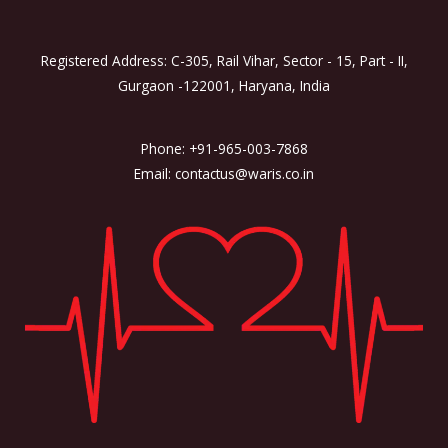
Registered Address: C-305, Rail Vihar, Sector - 15, Part - II,
Gurgaon -122001, Haryana, India
Phone: +91-965-003-7868
Email: contactus@waris.co.in