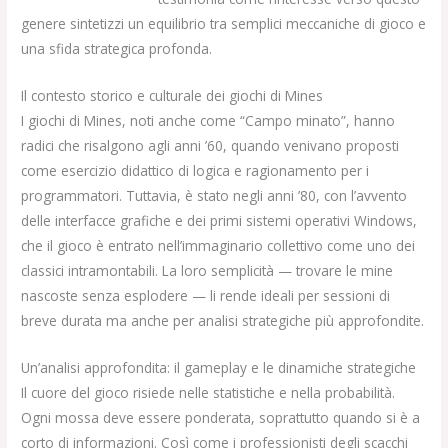
genere sintetizzi un equilibrio tra semplici meccaniche di gioco e
una sfida strategica profonda.
Il contesto storico e culturale dei giochi di Mines
I giochi di Mines, noti anche come “Campo minato”, hanno
radici che risalgono agli anni ’60, quando venivano proposti
come esercizio didattico di logica e ragionamento per i
programmatori. Tuttavia, è stato negli anni ’80, con l’avvento
delle interfacce grafiche e dei primi sistemi operativi Windows,
che il gioco è entrato nell’immaginario collettivo come uno dei
classici intramontabili. La loro semplicità — trovare le mine
nascoste senza esplodere — li rende ideali per sessioni di
breve durata ma anche per analisi strategiche più approfondite.
Un’analisi approfondita: il gameplay e le dinamiche strategiche
Il cuore del gioco risiede nelle statistiche e nella probabilità.
Ogni mossa deve essere ponderata, soprattutto quando si è a
corto di informazioni. Così come i professionisti degli scacchi