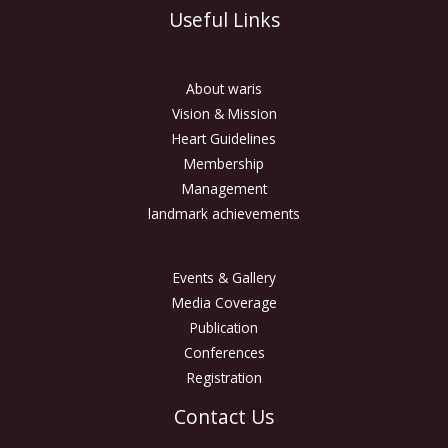
Useful Links
About waris
Vision & Mission
Heart Guidelines
Membership
Management
landmark achievements
Events & Gallery
Media Coverage
Publication
Conferences
Registration
Contact Us