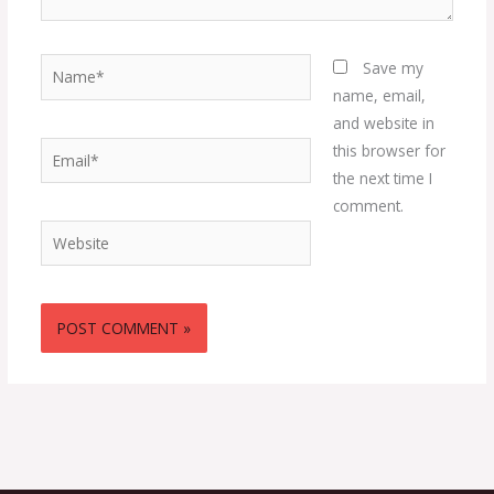
Name*
Save my
name, email,
and website in
Email*
this browser for
the next time I
comment.
Website