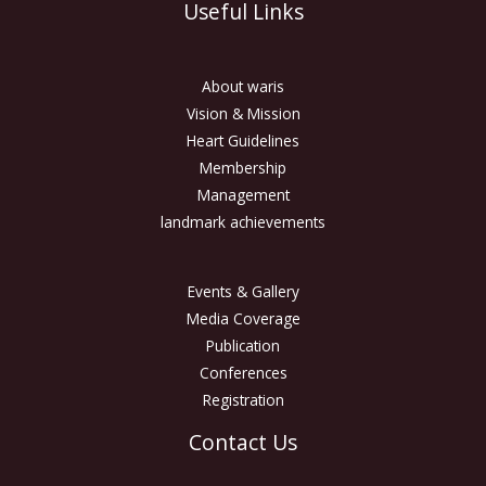
Useful Links
About waris
Vision & Mission
Heart Guidelines
Membership
Management
landmark achievements
Events & Gallery
Media Coverage
Publication
Conferences
Registration
Contact Us