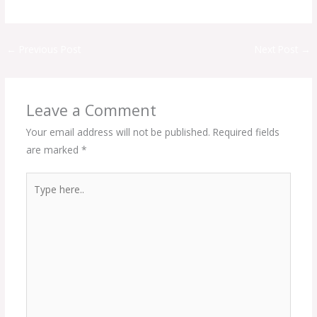
←
Previous Post
Next Post
→
Leave a Comment
Your email address will not be published.
Required fields
are marked
*
Type
here..