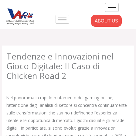
Skip
to
content
ABOUT US
Tendenze e Innovazioni nel
Gioco Digitale: Il Caso di
Chicken Road 2
Leave a Comment
/
Uncategorized
/ By
admlnlx
Nel panorama in rapido mutamento del gaming online,
l’attenzione degli analisti di settore si concentra continuamente
sulle transformazioni che stanno ridefinendo l’esperienza
utente e le opportunità di mercato. I giochi casual e gli arcade
digitali, in particolare, si sono evoluti grazie a innovazioni
tecnologiche come il cloud gaming, la realtà aumentata (AR) e