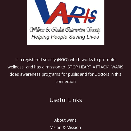
Is a registered society (NGO) which works to promote
wellness, and has a mission to `STOP HEART ATTACK`. WARIS
does awareness programs for public and for Doctors in this
connection
Useful Links
About waris
Vision & Mission