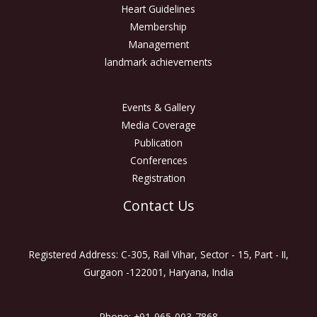
Heart Guidelines
Membership
Management
landmark achievements
Events & Gallery
Media Coverage
Publication
Conferences
Registration
Contact Us
Registered Address: C-305, Rail Vihar, Sector - 15, Part - II,
Gurgaon -122001, Haryana, India
Phone: +91-965-003-7868