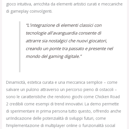
gioco intuitiva, arricchita da elementi artistici curati e meccaniche
di gameplay coinvolgenti.
“L’integrazione di elementi classici con
tecnologie all’avanguardia consente di
attrarre sia nostalgici che nuovi giocatori,
creando un ponte tra passato e presente nel
mondo del gaming digitale.”
Dinamicità, estetica curata e una meccanica semplice – come
salvare un pulcino attraverso un percorso pieno di ostacoli –
sono le caratteristiche che rendono giochi come Chicken Road
2 credibili come esempi di trend innovativi. La demo permette
di sperimentare in prima persona tutto questo, offrendo anche
un’indicazione delle potenzialità di sviluppi futuri, come
l’implementazione di multiplayer online o funzionalità social