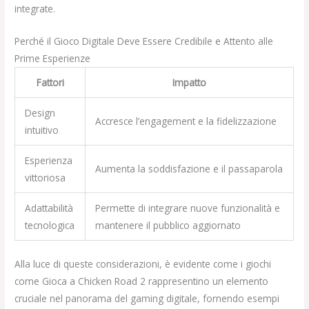
integrate.
Perché il Gioco Digitale Deve Essere Credibile e Attento alle
Prime Esperienze
Fattori
Impatto
Design
Accresce l’engagement e la fidelizzazione
intuitivo
Esperienza
Aumenta la soddisfazione e il passaparola
vittoriosa
Adattabilità
Permette di integrare nuove funzionalità e
tecnologica
mantenere il pubblico aggiornato
Alla luce di queste considerazioni, è evidente come i giochi
come Gioca a Chicken Road 2 rappresentino un elemento
cruciale nel panorama del gaming digitale, fornendo esempi