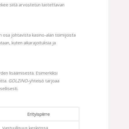
ekee siitä arvostetun luotettavan
 osa johtavista kasino-alan toimijoista
taan, kuten aikarajoituksia ja
yden lisäämisestä. Esimerkiksi
utta.
GOLZINO
-yhteisö tarjoaa
ellisesti.
Erityispiirre
Vastuullisuus keskiössä