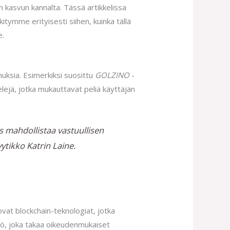
n kasvun kannalta. Tässä artikkelissa
tymme erityisesti siihen, kuinka tällä
e.
muksia. Esimerkiksi suosittu
GOLZINO
-
elejä, jotka mukauttavat peliä käyttäjän
 mahdollistaa vastuullisen
ytikko Katrin Laine.
at blockchain-teknologiat, jotka
työ, joka takaa oikeudenmukaiset