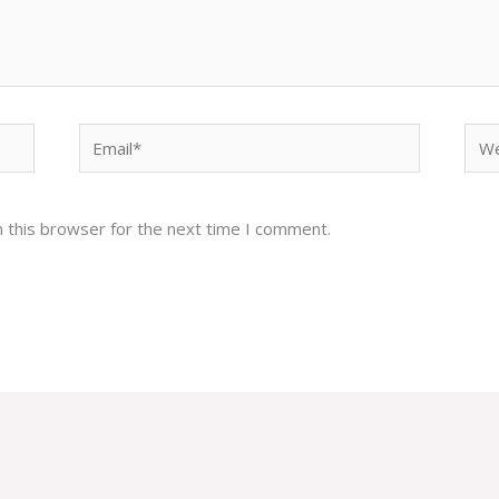
Email*
Web
 this browser for the next time I comment.