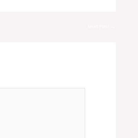
Next Post
→