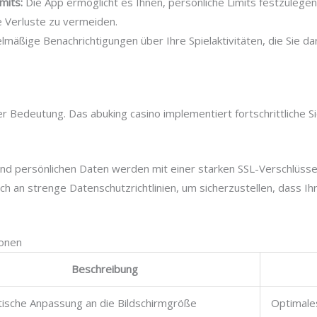
mits:
Die App ermöglicht es Ihnen, persönliche Limits festzuleg
e Verluste zu vermeiden.
elmäßige Benachrichtigungen über Ihre Spielaktivitäten, die Sie 
ter Bedeutung. Das abuking casino implementiert fortschrittliche
und persönlichen Daten werden mit einer starken SSL-Verschlüsse
ich an strenge Datenschutzrichtlinien, um sicherzustellen, dass 
ionen
Beschreibung
ische Anpassung an die Bildschirmgröße
Optimales