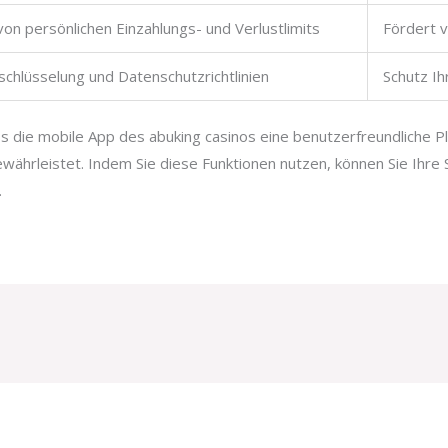
on persönlichen Einzahlungs- und Verlustlimits
Fördert 
schlüsselung und Datenschutzrichtlinien
Schutz Ih
die mobile App des abuking casinos eine benutzerfreundliche Pla
gewährleistet. Indem Sie diese Funktionen nutzen, können Sie Ihre
.