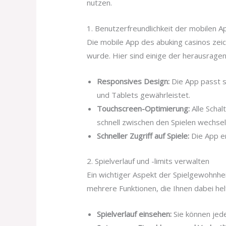
nutzen.
1. Benutzerfreundlichkeit der mobilen A
Die mobile App des abuking casinos zeich
wurde. Hier sind einige der herausrag
Responsives Design:
Die App passt s
und Tablets gewährleistet.
Touchscreen-Optimierung:
Alle Schal
schnell zwischen den Spielen wechse
Schneller Zugriff auf Spiele:
Die App er
2. Spielverlauf und -limits verwalten
Ein wichtiger Aspekt der Spielgewohnheit
mehrere Funktionen, die Ihnen dabei hel
Spielverlauf einsehen:
Sie können jede