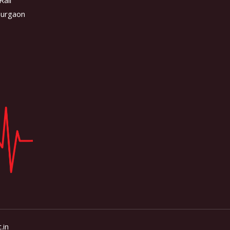
 Gurgaon
.in