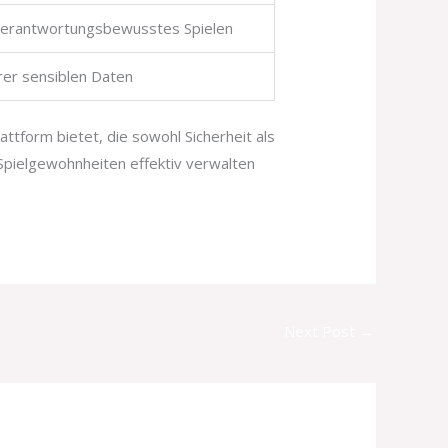
verantwortungsbewusstes Spielen
rer sensiblen Daten
ttform bietet, die sowohl Sicherheit als
 Spielgewohnheiten effektiv verwalten
Next Post
→