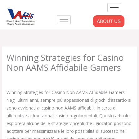
Skip
to
content
ABOUT US
Winning Strategies for Casino
Non AAMS Affidabile Gamers
Leave a Comment
/
Uncategorized
/ By
admlnlx
Winning Strategies for Casino Non AAMS Affidabile Gamers
Negli ultimi anni, sempre più appassionati di giochi d’azzardo si
sono avvicinati ai casino non AAMS affidabili, in cerca di
alternative ai tradizionali casinò regolamentati. Questo articolo
esplorerà alcune delle strategie vincenti che i giocatori possono
adottare per massimizzare le loro possibilità di successo nei
casino online non AAMS. Alcuni dei temi che tratteremo