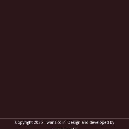
Copyright 2025 - waris.co.in. Design and developed by