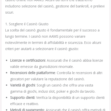
includono selezione del casinò, gestione del bankroll, e prelievi
sicuri.
1. Scegliere il Casinò Giusto
La scelta del casinò giusto è fondamentale per il successo a
lungo termine. I casinò non AAMS possono variare
notevolmente in termini di affidabilità e sicurezza. Ecco alcuni
criteri per aiutarti a selezionare il casinò giusto:
Licenze e certificazioni
: Assicurati che il casinò abbia licenze
valide emesse da giurisdizioni rinomate.
Recensioni delle piattaforme
: Controlla le recensioni di altri
giocatori per valutare la reputazione del casinò.
Varietà di giochi
: Scegli un casinò che offra una vasta
gamma di giochi, inclusi slot, poker e giochi da tavolo.
Supporto clienti
: Verifica la disponibilità di un supporto clienti
efficace e reattivo.
Metodi di pagamento
: Assicurati che il casinò offra metodi di