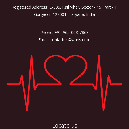
Registered Address: C-305, Rail Vihar, Sector - 15, Part - II,
Gurgaon -122001, Haryana, India
Phone: +91-965-003-7868
Email: contactus@waris.co.in
Locate us