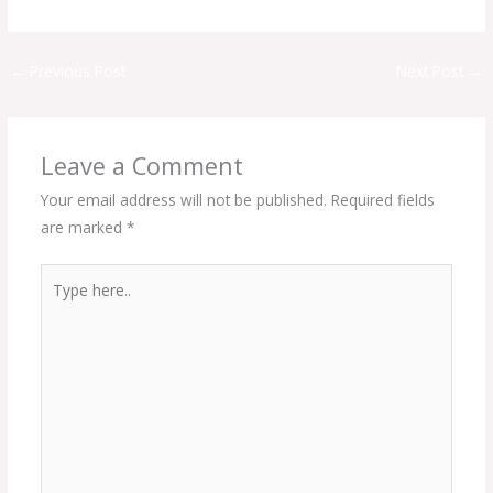
←
Previous Post
Next Post
→
Leave a Comment
Your email address will not be published.
Required fields
are marked
*
Type
here..