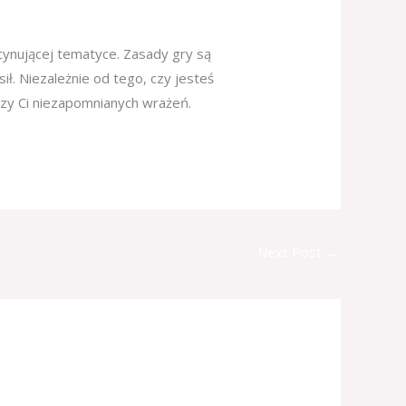
cynującej tematyce. Zasady gry są
ł. Niezależnie od tego, czy jesteś
zy Ci niezapomnianych wrażeń.
Next Post
→