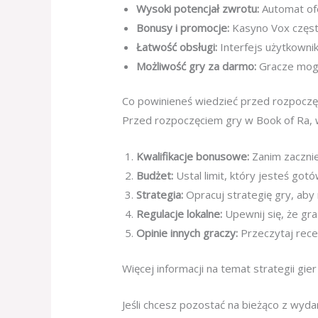
Wysoki potencjał zwrotu:
Automat ofe
Bonusy i promocje:
Kasyno Vox częst
Łatwość obsługi:
Interfejs użytkownika
Możliwość gry za darmo:
Gracze mogą
Co powinieneś wiedzieć przed rozpoczę
Przed rozpoczęciem gry w Book of Ra, w
Kwalifikacje bonusowe:
Zanim zacznie
Budżet:
Ustal limit, który jesteś got
Strategia:
Opracuj strategię gry, ab
Regulacje lokalne:
Upewnij się, że gr
Opinie innych graczy:
Przeczytaj recen
Więcej informacji na temat strategii gie
Jeśli chcesz pozostać na bieżąco z wyda