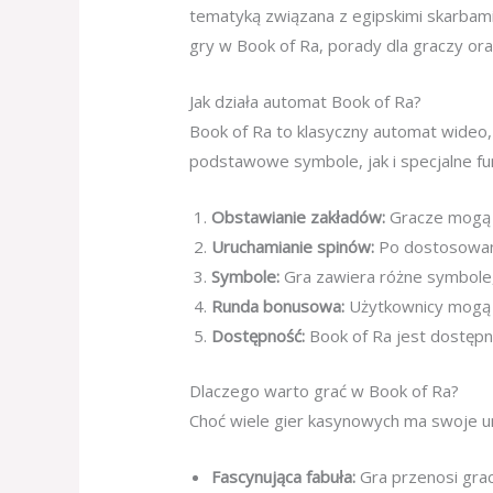
tematyką związana z egipskimi skarbami
gry w Book of Ra, porady dla graczy ora
Jak działa automat Book of Ra?
Book of Ra to klasyczny automat wideo, 
podstawowe symbole, jak i specjalne fu
Obstawianie zakładów:
Gracze mogą 
Uruchamianie spinów:
Po dostosowaniu
Symbole:
Gra zawiera różne symbole, 
Runda bonusowa:
Użytkownicy mogą a
Dostępność:
Book of Ra jest dostępn
Dlaczego warto grać w Book of Ra?
Choć wiele gier kasynowych ma swoje un
Fascynująca fabuła:
Gra przenosi grac