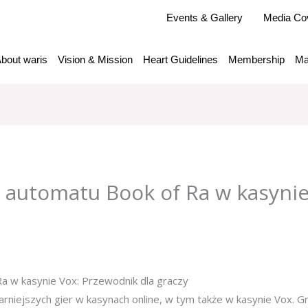
Events & Gallery
Media Co
bout waris
Vision & Mission
Heart Guidelines
Membership
Ma
 automatu Book of Ra w kasyni
a w kasynie Vox: Przewodnik dla graczy
rniejszych gier w kasynach online, w tym także w kasynie Vox. Gra