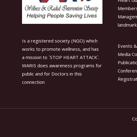
Heart Gu
Members
Manage
landmark
Is a registered society (NGO) which
Events &
works to promote wellness, and has
Media C
a mission to `STOP HEART ATTACK`.
Publicati
WARIS does awareness programs for
Conferen
public and for Doctors in this
Registra
connection
Co