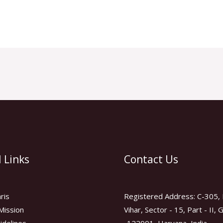
 Links
Contact Us
ris
Registered Address: C-305, 
Mission
Vihar, Sector - 15, Part - II,