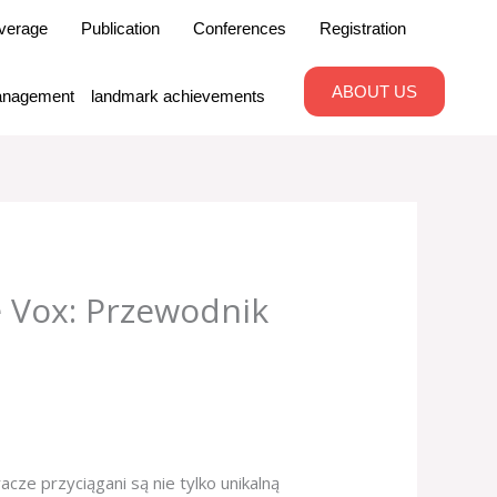
verage
Publication
Conferences
Registration
ABOUT US
nagement
landmark achievements
e Vox: Przewodnik
cze przyciągani są nie tylko unikalną