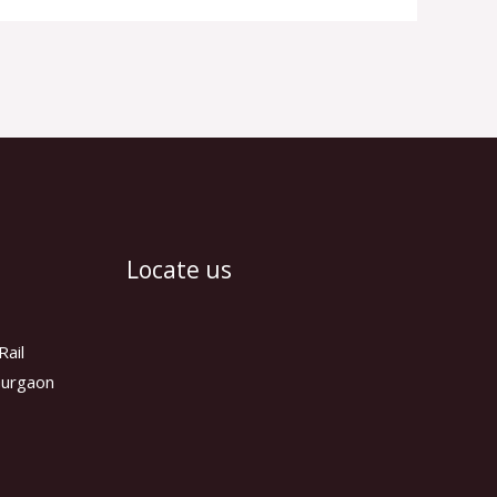
Locate us
Rail
 Gurgaon