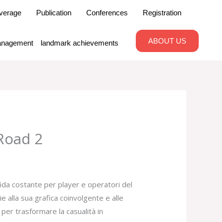
verage
Publication
Conferences
Registration
ABOUT US
nagement
landmark achievements
 Road 2
fida costante per player e operatori del
e alla sua grafica coinvolgente e alle
per trasformare la casualità in