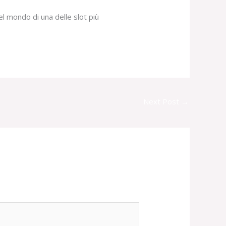
l mondo di una delle slot più
Next Post
→