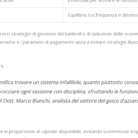
Scatter
Essenziali per attivare le funzion
Equilibrio tra frequenza e dimensi
rocci strategici di gestione del bankroll e di selezione delle scom
cniche e i parametri di pagamento aiuta a evitare strategie illusio
ti
nifica trovare un sistema infallibile, quanto piuttosto conosce
occiare ogni sessione con disciplina, sfruttando le funzion
 il Dott. Marco Bianchi, analista del settore del gioco d’azza
in proporzione al capitale disponibile, evitando scommesse trop