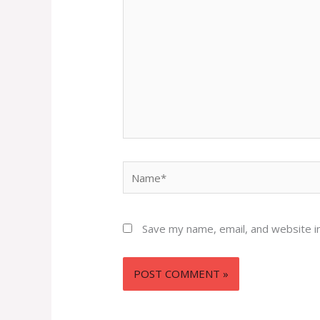
Name*
Save my name, email, and website in