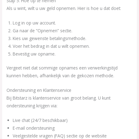
Stap 5: Hoe op te nemen
Als u wint, wilt u uw geld opnemen. Hier is hoe u dat doet:
Log in op uw account.
Ga naar de “Opnemen” sectie.
Kies uw gewenste betalingsmethode.
Voer het bedrag in dat u wilt opnemen.
Bevestig uw opname.
Vergeet niet dat sommige opnames een verwerkingstijd
kunnen hebben, afhankelijk van de gekozen methode.
Ondersteuning en Klantenservice
Bij Bitstarz is klantenservice van groot belang. U kunt
ondersteuning krijgen via:
Live chat (24/7 beschikbaar)
E-mail ondersteuning
Veelgestelde vragen (FAQ) sectie op de website