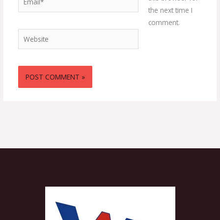
the next time I
comment.
Website