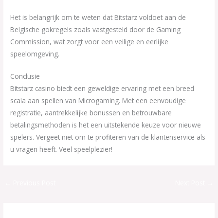
Het is belangrijk om te weten dat Bitstarz voldoet aan de
Belgische gokregels zoals vastgesteld door de Gaming
Commission, wat zorgt voor een veilige en eerlijke
speelomgeving.
Conclusie
Bitstarz casino biedt een geweldige ervaring met een breed
scala aan spellen van Microgaming. Met een eenvoudige
registratie, aantrekkelijke bonussen en betrouwbare
betalingsmethoden is het een uitstekende keuze voor nieuwe
spelers. Vergeet niet om te profiteren van de klantenservice als
u vragen heeft. Veel speelplezier!
←
Previous Post
Next Post
→