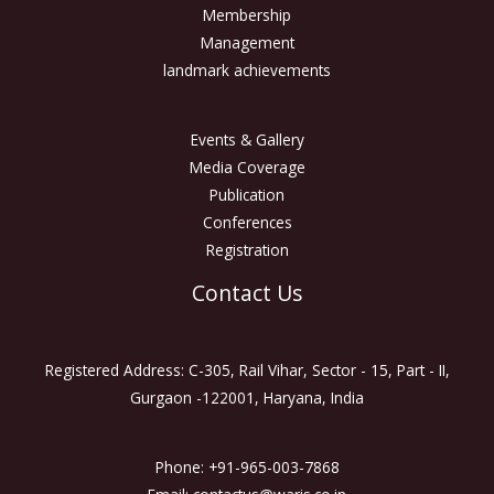
Membership
Management
landmark achievements
Events & Gallery
Media Coverage
Publication
Conferences
Registration
Contact Us
Registered Address: C-305, Rail Vihar, Sector - 15, Part - II,
Gurgaon -122001, Haryana, India
Phone: +91-965-003-7868