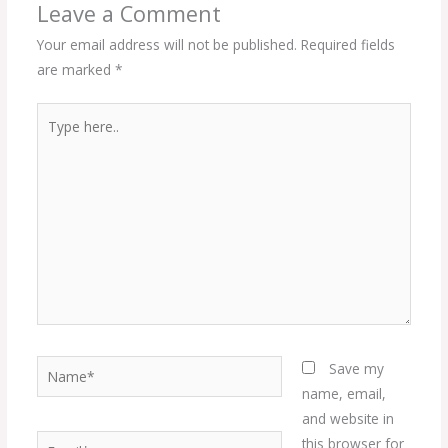
Leave a Comment
Your email address will not be published.
Required fields
are marked
*
Type
here..
Name*
Save my
name, email,
and website in
Email*
this browser for