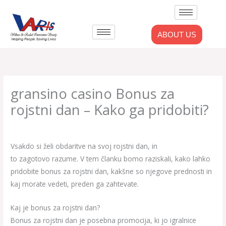
Skip
to
content
ABOUT US
gransino casino Bonus za
rojstni dan – Kako ga pridobiti?
Leave a Comment
/
Uncategorized
/ By
admlnlx
Vsakdo si želi obdaritve na svoj rojstni dan, in
gransino casino
to zagotovo razume. V tem članku bomo raziskali, kako lahko
pridobite bonus za rojstni dan, kakšne so njegove prednosti in
kaj morate vedeti, preden ga zahtevate.
Kaj je bonus za rojstni dan?
Bonus za rojstni dan je posebna promocija, ki jo igralnice