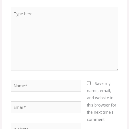
Type
here..
Name*
Save my
name, email,
and website in
Email*
this browser for
the next time I
comment.
Website