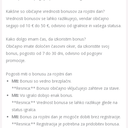
Kakšne so običajne vrednosti bonusov za rojstni dan?
Vrednosti bonusov se lahko razlikujejo, vendar običajno
segajo od 10 € do 50 €, odvisno od igralnice in vašega statusa.
Kako dolgo imam čas, da izkoristim bonus?
Običajno imate določen časovni okvir, da izkoristite svoj
bonus, pogosto od 7 do 30 dni, odvisno od pogojev
promocije.
Pogosti miti o bonusu za rojstni dan
Miti:
Bonusi so vedno brezplačni.
**Resnica:** Bonusi običajno vključujejo zahteve za stave.
Miti:
Vsi igralci dobijo enak bonus.
**Resnica:** Vrednost bonusa se lahko razlikuje glede na
status igralca.
Miti:
Bonus za rojstni dan je mogoče dobiti brez registracije.
**Resnica:** Registracija je potrebna za pridobitev bonusa.