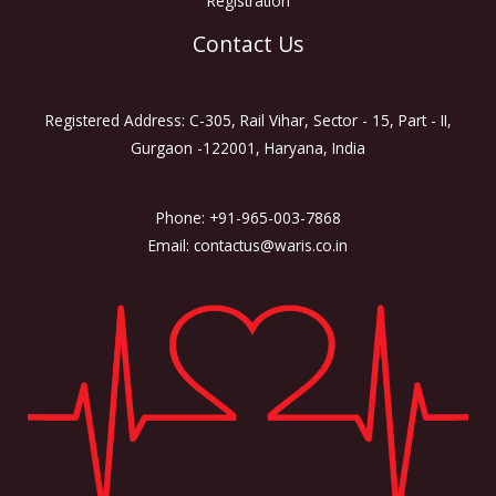
Registration
Contact Us
Registered Address: C-305, Rail Vihar, Sector - 15, Part - II,
Gurgaon -122001, Haryana, India
Phone: +91-965-003-7868
Email: contactus@waris.co.in