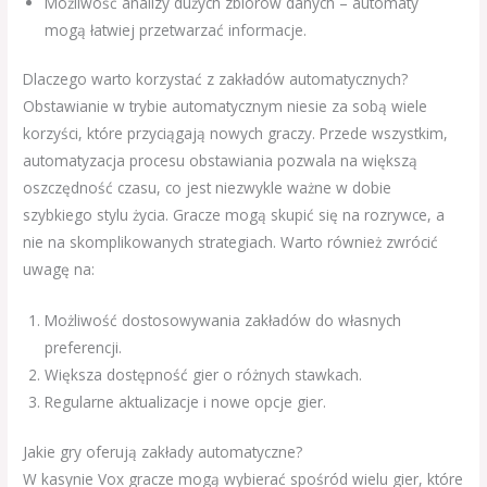
Możliwość analizy dużych zbiorów danych – automaty
mogą łatwiej przetwarzać informacje.
Dlaczego warto korzystać z zakładów automatycznych?
Obstawianie w trybie automatycznym niesie za sobą wiele
korzyści, które przyciągają nowych graczy. Przede wszystkim,
automatyzacja procesu obstawiania pozwala na większą
oszczędność czasu, co jest niezwykle ważne w dobie
szybkiego stylu życia. Gracze mogą skupić się na rozrywce, a
nie na skomplikowanych strategiach. Warto również zwrócić
uwagę na:
Możliwość dostosowywania zakładów do własnych
preferencji.
Większa dostępność gier o różnych stawkach.
Regularne aktualizacje i nowe opcje gier.
Jakie gry oferują zakłady automatyczne?
W kasynie Vox gracze mogą wybierać spośród wielu gier, które